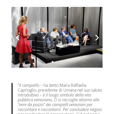
“
Il campiello
– ha detto Maria Raffaella
Caprioglio, presidente di Umana nel suo saluto
introduttivo
–
è il luogo simbolo della vita
pubblica
veneziana
.
Ci si raccoglie attorno alle
“vere da pozzo” dei campielli veneziani per
raccontare e raccontarsi. Per concludere negozi,