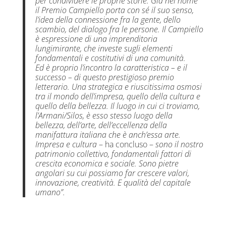
per condividere le proprie storie. Già nel nome
il Premio Campiello porta con sé il suo senso,
l’idea della connessione fra la gente, dello
scambio, del dialogo fra le persone. Il Campiello
è espressione di una imprenditoria
lungimirante, che investe sugli elementi
fondamentali e costitutivi di una comunità.
Ed è proprio l’incontro la caratteristica – e il
successo – di questo prestigioso premio
letterario. Una strategica e riuscitissima osmosi
tra il mondo dell’impresa, quello della cultura e
quello della bellezza. Il luogo in cui ci troviamo,
l’Armani/Silos, è esso stesso luogo della
bellezza, dell’arte, dell’eccellenza della
manifattura italiana che è anch’essa arte.
Impresa e cultura
– ha concluso –
sono il nostro
patrimonio collettivo, fondamentali fattori di
crescita economica e sociale. Sono pietre
angolari su cui possiamo far crescere valori,
innovazione, creatività. E qualità del capitale
umano”.