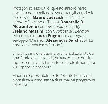
Protagonisti assoluti di questo straordinario
appuntamento milanese sono stati gli autori e le
loro opere:
Mauro Covacich
con
La città
interiore
(La Nave di Teseo);
Donatella Di
Pietrantonio
con
L’Arminuta
(Einaudi);
Stefano Massini,
con
Qualcosa sui Lehman
(Mondadori);
Laura Pugno
con
La ragazza
selvaggia
(Marsilio);
Alessandra Sarchi
con
La
notte ha la mia voce
(Einaudi).
Una cinquina di altissimo profilo, selezionata da
una Giuria dei Letterati (formata da personalità
rappresentative del mondo culturale italiano) fra
280 opere in concorso.
Madrina e presentatrice dell’evento Mia Ceran,
giornalista e conduttrice di numerosi programmi
televisivi.