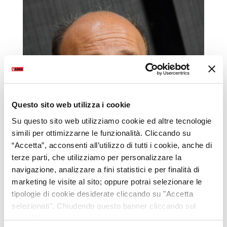
Questo sito web utilizza i cookie
Su questo sito web utilizziamo cookie ed altre tecnologie
simili per ottimizzarne le funzionalità. Cliccando su
“Accetta”, acconsenti all’utilizzo di tutti i cookie, anche di
terze parti, che utilizziamo per personalizzare la
navigazione, analizzare a fini statistici e per finalità di
marketing le visite al sito; oppure potrai selezionare le
tipologie di cookie desiderate cliccando su "Accetta
selezionati". Chiudendo questo banner cliccando sul
tasto “X” prosegui la navigazione e saranno attivati solo i