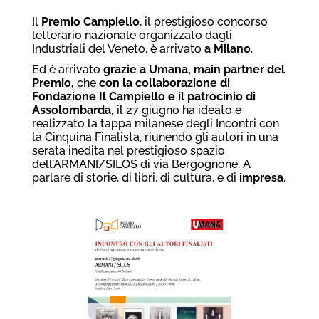
Il
Premio Campiello
, il prestigioso concorso
letterario nazionale organizzato dagli
Industriali del Veneto, è arrivato
a Milano
.
Ed è arrivato
grazie a Umana,
main partner del
Premio,
che
con la collaborazione
di
Fondazione Il Campiello
e il patrocinio di
Assolombarda,
il 27 giugno ha ideato e
realizzato la tappa milanese degli Incontri con
la Cinquina Finalista, riunendo gli autori in una
serata inedita nel prestigioso spazio
dell’ARMANI/SILOS di via Bergognone. A
parlare di storie, di libri, di cultura, e di
impresa
.