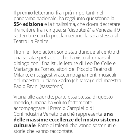
Il premio letterario, fra i più importanti nel
panorama nazionale, ha raggiunto quest’anno la
55^ edizione
e la finalissima, che dovrà decretare
il vincitore fra i cinque, si “disputerà” a Venezia il 9
settembre con la proclamazione, la sera stessa, al
Teatro La Fenice.
I libri, e i loro autori, sono stati dunque al centro di
una serata-spettacolo che ha visto alternarsi il
dialogo con i finalisti, le letture di Leo De Colle e
Mariangeles Torres, attori del Piccolo Teatro di
Milano, e i suggestivi accompagnamenti musicali
del maestro Luciano Zadro (chitarra) e dal maestro
Paolo Favini (sassofono).
Vicina alle aziende, parte essa stessa di questo
mondo, Umana ha voluto fortemente
accompagnare il Premio Campiello di
Confindustria Veneto perché rappresenta
una
delle massime eccellenze del nostro sistema
culturale
. Fatto di talenti che vanno sostenuti e
storie che vanno raccontate
.