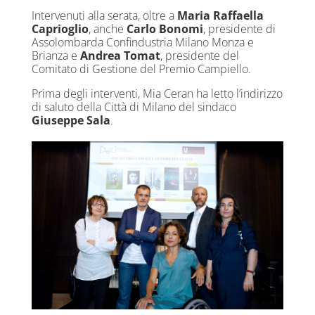
Intervenuti alla serata, oltre a
Maria Raffaella
Caprioglio
, anche
Carlo Bonomi
, presidente di
Assolombarda Confindustria Milano Monza e
Brianza e
Andrea Tomat
, presidente del
Comitato di Gestione del Premio Campiello.
Prima degli interventi, Mia Ceran ha letto l’indirizzo
di saluto della Città di Milano del sindaco
Giuseppe Sala
.