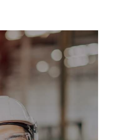
erienza