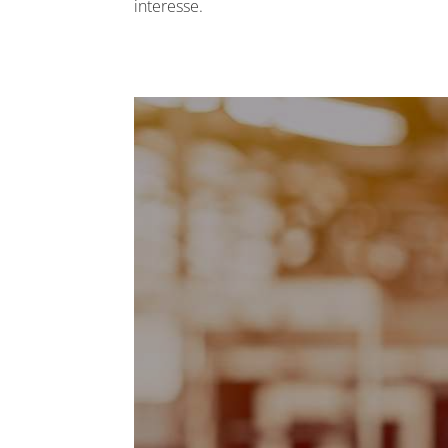
interesse.
Operai