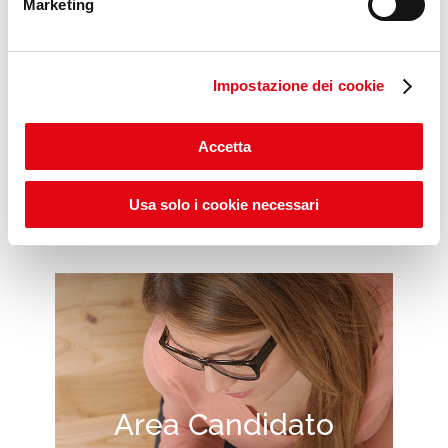
Marketing
Impostazione dei cookie
Scopri gli ITS POP DAYS
Accetta
Usa solo i cookie necessari
Area Candidato