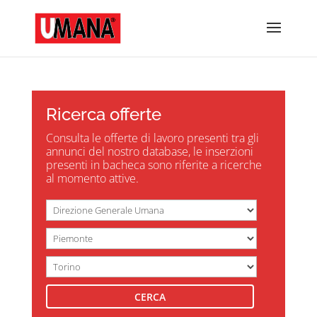
Ricerca offerte
Consulta le offerte di lavoro presenti tra gli
annunci del nostro database, le inserzioni
presenti in bacheca sono riferite a ricerche
al momento attive.