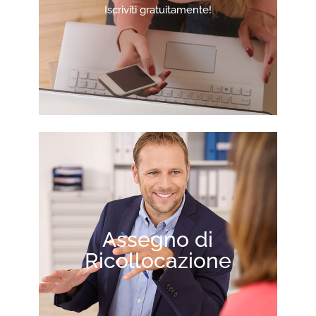
Iscriviti gratuitamente!
Assegno di
Ricollocazione