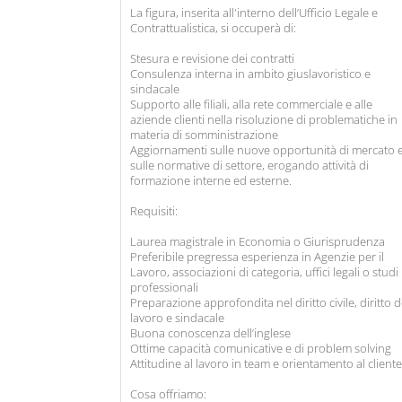
La figura, inserita all'interno dell’Ufficio Legale e
Contrattualistica, si occuperà di:
Stesura e revisione dei contratti
Consulenza interna in ambito giuslavoristico e
sindacale
Supporto alle filiali, alla rete commerciale e alle
aziende clienti nella risoluzione di problematiche in
materia di somministrazione
Aggiornamenti sulle nuove opportunità di mercato 
sulle normative di settore, erogando attività di
formazione interne ed esterne.
Requisiti:
Laurea magistrale in Economia o Giurisprudenza
Preferibile pregressa esperienza in Agenzie per il
Lavoro, associazioni di categoria, uffici legali o studi
professionali
Preparazione approfondita nel diritto civile, diritto d
lavoro e sindacale
Buona conoscenza dell’inglese
Ottime capacità comunicative e di problem solving
Attitudine al lavoro in team e orientamento al cliente
Cosa offriamo: