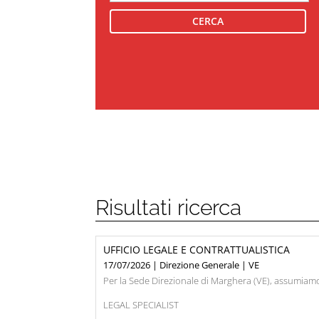
Risultati ricerca
UFFICIO LEGALE E CONTRATTUALISTICA
17/07/2026 | Direzione Generale | VE
Per la Sede Direzionale di Marghera (VE), assumiam
LEGAL SPECIALIST