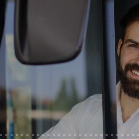
Opportunità di lavoro
ente di linea patente 
Bologna
Scopri di più