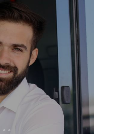
D e CQC