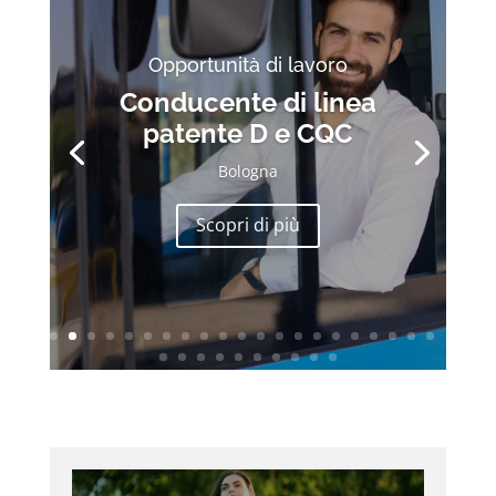
Opportunità di lavoro
Conducente di linea
patente D e CQC
Bologna
Scopri di più