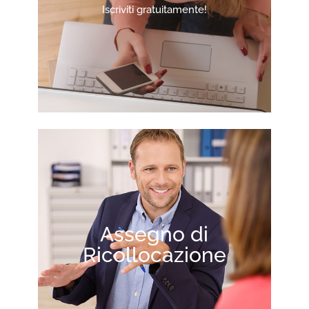
Iscriviti gratuitamente!
Assegno di
Ricollocazione