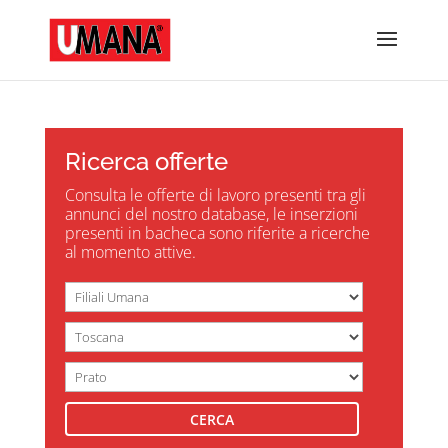
Ricerca offerte
Consulta le offerte di lavoro presenti tra gli
annunci del nostro database, le inserzioni
presenti in bacheca sono riferite a ricerche
al momento attive.