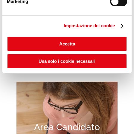
Marketing
Impostazione dei cookie
Scopri gli ITS POP DAYS
Accetta
Usa solo i cookie necessari
Area Candidato