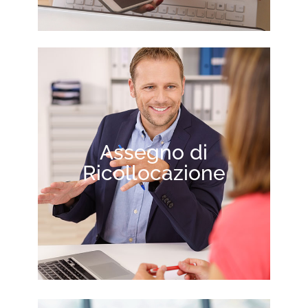
Assegno di
Ricollocazione