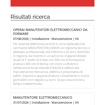
Risultati ricerca
OPERAI MANUTENTORI ELETTROMECCANICI DA
FORMARE
07/08/2026 | Installazione - Manutenzione | VA
Per aziende elettromeccaniche in zona Gallarate (VA)
cerchiamo MANUTENTORI JUNIOR con diploma tecnico o
attestato professionale, età inferiore a 25 anni, domicilio
in regione, da inserire in un percorso d'apprendistato
duale di I° livello di 9 mesi con 500 ore di formazione
pratica e 400 ore di teoria, con inizio a ottobre e
retribuzione lorda mensile € 800,00 e adibire alla
manutenzione meccanica, elettrica e pneumatica di
edifici, impianti e apparecchiature, inizialmente in orario
giornaliero e in seguito su turni. Scopo assunzione a
tempo indeterminato.
MANUTENTORE ELETTROMECCANICO
31/07/2026 | Installazione - Manutenzione | VA