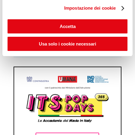
Impostazione dei cookie
Scopri Lab Umana
Accetta
Usa solo i cookie necessari