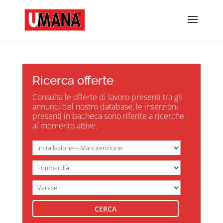
Ricerca offerte
Consulta le offerte di lavoro presenti tra gli
annunci del nostro database, le inserzioni
presenti in bacheca sono riferite a ricerche
al momento attive.