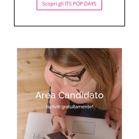
Scopri gli ITS POP DAYS
Area Candidato
Iscriviti gratuitamente!