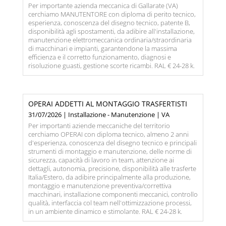
Per importante azienda meccanica di Gallarate (VA)
cerchiamo MANUTENTORE con diploma di perito tecnico,
esperienza, conoscenza del disegno tecnico, patente B,
disponibilità agli spostamenti, da adibire all'installazione,
manutenzione elettromeccanica ordinaria/straordinaria
di macchinari e impianti, garantendone la massima
efficienza e il corretto funzionamento, diagnosi e
risoluzione guasti, gestione scorte ricambi. RAL € 24-28 k.
OPERAI ADDETTI AL MONTAGGIO TRASFERTISTI
31/07/2026 | Installazione - Manutenzione | VA
Per importanti aziende meccaniche del territorio
cerchiamo OPERAI con diploma tecnico, almeno 2 anni
d'esperienza, conoscenza del disegno tecnico e principali
strumenti di montaggio e manutenzione, delle norme di
sicurezza, capacità di lavoro in team, attenzione ai
dettagli, autonomia, precisione, disponibilità alle trasferte
Italia/Estero, da adibire principalmente alla produzione,
montaggio e manutenzione preventiva/correttiva
macchinari, installazione componenti meccanici, controllo
qualità, interfaccia col team nell'ottimizzazione processi,
in un ambiente dinamico e stimolante. RAL € 24-28 k.