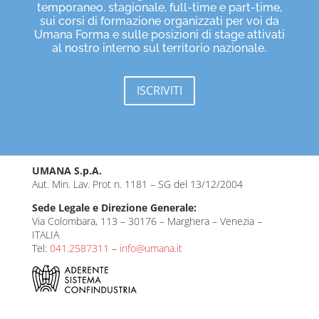
temporaneo, stagionale, full-time e part-time,
sui corsi di formazione organizzati per voi da
Umana Forma e sulle posizioni di stage attivati
al nostro interno sul territorio nazionale.
ISCRIVITI
UMANA S.p.A.
Aut. Min. Lav. Prot n. 1181 – SG del 13/12/2004
Sede Legale e Direzione Generale:
Via Colombara, 113 – 30176 – Marghera – Venezia –
ITALIA
Tel:
041.2587311
–
info@umana.it