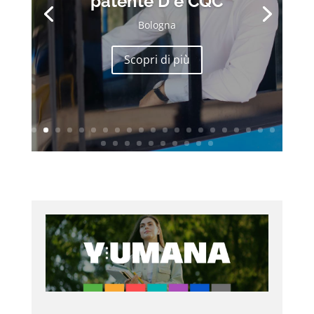
patente D e CQC
Bologna
Scopri di più