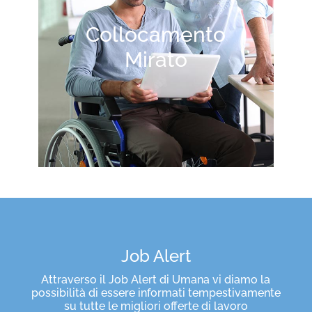
Collocamento
Mirato
Job Alert
Attraverso il Job Alert di Umana vi diamo la
possibilità di essere informati tempestivamente
su tutte le migliori offerte di lavoro