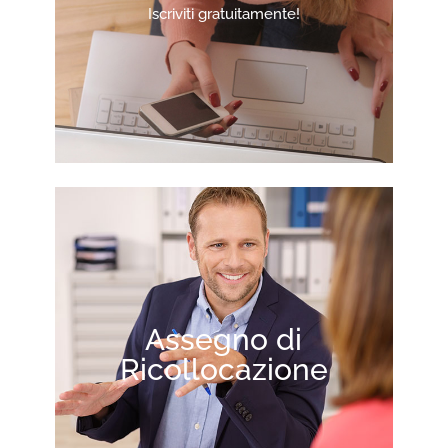
Iscriviti gratuitamente!
Assegno di
Ricollocazione