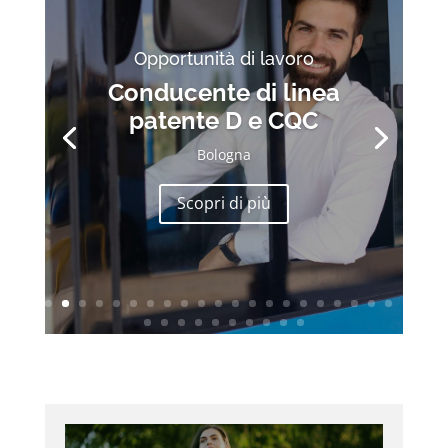
Opportunità di lavoro
Conducente di linea
patente D e CQC
Bologna
Scopri di più