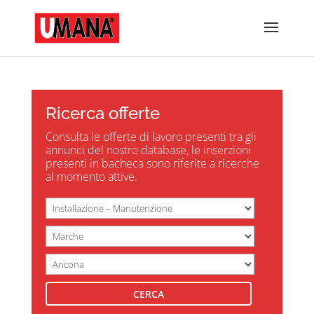
Ricerca offerte
Consulta le offerte di lavoro presenti tra gli
annunci del nostro database, le inserzioni
presenti in bacheca sono riferite a ricerche
al momento attive.