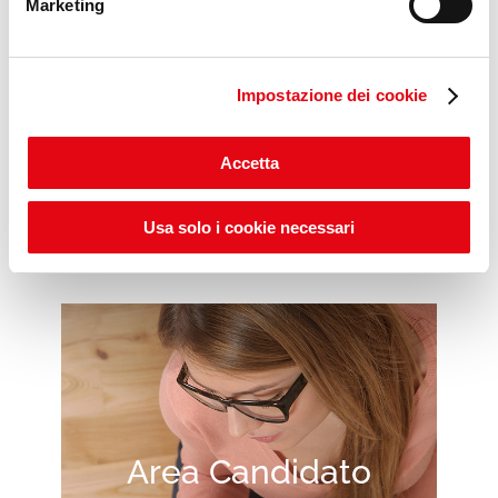
Marketing
Impostazione dei cookie
Scopri gli ITS POP DAYS
Accetta
Usa solo i cookie necessari
Area Candidato