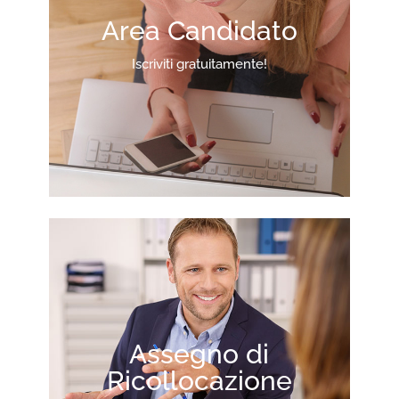
Area Candidato
Iscriviti gratuitamente!
Assegno di
Ricollocazione