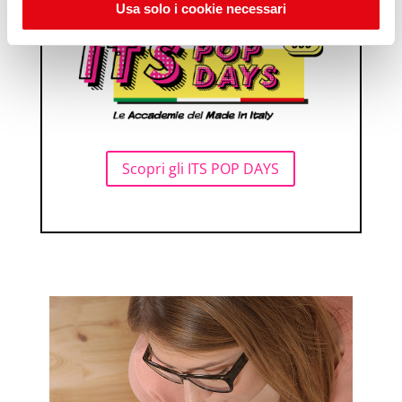
Usa solo i cookie necessari
Scopri gli ITS POP DAYS