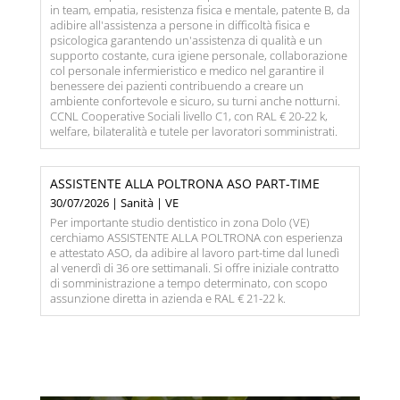
in team, empatia, resistenza fisica e mentale, patente B, da
adibire all'assistenza a persone in difficoltà fisica e
psicologica garantendo un'assistenza di qualità e un
supporto costante, cura igiene personale, collaborazione
col personale infermieristico e medico nel garantire il
benessere dei pazienti contribuendo a creare un
ambiente confortevole e sicuro, su turni anche notturni.
CCNL Cooperative Sociali livello C1, con RAL € 20-22 k,
welfare, bilateralità e tutele per lavoratori somministrati.
ASSISTENTE ALLA POLTRONA ASO PART-TIME
30/07/2026 | Sanità | VE
Per importante studio dentistico in zona Dolo (VE)
cerchiamo ASSISTENTE ALLA POLTRONA con esperienza
e attestato ASO, da adibire al lavoro part-time dal lunedì
al venerdì di 36 ore settimanali. Si offre iniziale contratto
di somministrazione a tempo determinato, con scopo
assunzione diretta in azienda e RAL € 21-22 k.