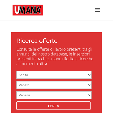
Ricerca offerte
Consulta le offerte di lavoro presenti tra gli
annunci del nostro database, le inserzioni
presenti in bacheca sono riferite a ricerche
al momento attive.