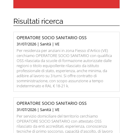
Risultati ricerca
OPERATORE SOCIO SANITARIO OSS
31/07/2026 | Sanità | VE
Per residenza per anziani in zona Fiesso d'Artico (VE)
cerchiamo OPERATORE SOCIO SANITARIO con qualifica
OSS rilasciata da scuole di formazione autorizzate dalle
regioni o titolo equipollente rilasciato da istituto
professionale di stato, esperienza, anche minima, da
adibire al lavoro su 3 turni. Si offre contratto di
somministrazione, con scopo assunzione a tempo
indeterminato e RAL € 18-21 k.
OPERATORE SOCIO SANITARIO OSS
31/07/2026 | Sanità | VE
Per servizio domiciliare del territorio cerchiamo
OPERATORE SOCIO SANITARIO con attestato OSS
rilasciato da enti accreditati, esperienza, conoscenza
tecniche di primo soccorso, capacità d'ascolto, di lavoro