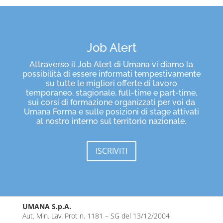
Job Alert
Attraverso il Job Alert di Umana vi diamo la
possibilità di essere informati tempestivamente
su tutte le migliori offerte di lavoro
temporaneo, stagionale, full-time e part-time,
sui corsi di formazione organizzati per voi da
Umana Forma e sulle posizioni di stage attivati
al nostro interno sul territorio nazionale.
ISCRIVITI
UMANA S.p.A.
Aut. Min. Lav. Prot n. 1181 – SG del 13/12/2004