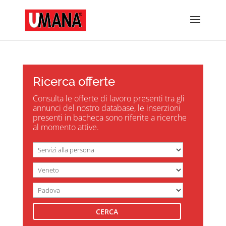
Ricerca offerte
Consulta le offerte di lavoro presenti tra gli
annunci del nostro database, le inserzioni
presenti in bacheca sono riferite a ricerche
al momento attive.