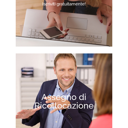
Iscriviti gratuitamente!
Assegno di
Ricollocazione