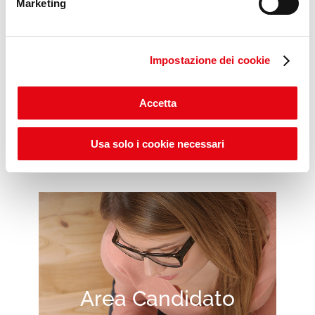
Marketing
Impostazione dei cookie
Scopri gli ITS POP DAYS
Accetta
Usa solo i cookie necessari
Area Candidato