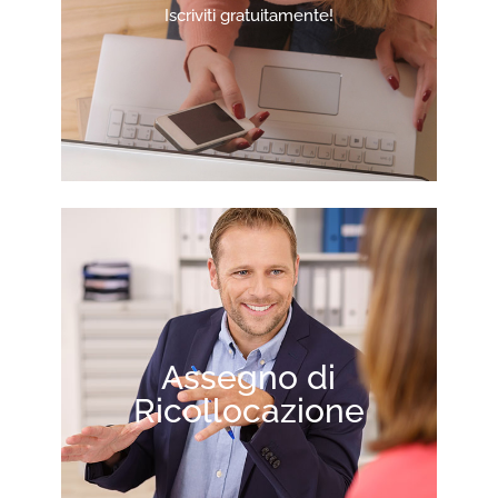
Iscriviti gratuitamente!
Assegno di
Ricollocazione