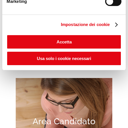
Marketing
Impostazione dei cookie
Scopri gli ITS POP DAYS
Accetta
Usa solo i cookie necessari
Area Candidato