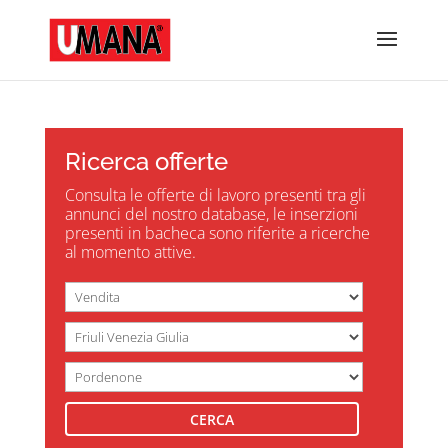
Ricerca offerte
Consulta le offerte di lavoro presenti tra gli
annunci del nostro database, le inserzioni
presenti in bacheca sono riferite a ricerche
al momento attive.