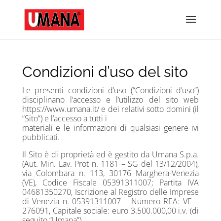
Condizioni d’uso del sito
Le presenti condizioni d’uso (“Condizioni d’uso”)
disciplinano l’accesso e l’utilizzo del sito web
https://www.umana.it/ e dei relativi sotto domini (il
“Sito”) e l’accesso a tutti i
materiali e le informazioni di qualsiasi genere ivi
pubblicati.
Il Sito è di proprietà ed è gestito da Umana S.p.a.
(Aut. Min. Lav. Prot n. 1181 – SG del 13/12/2004),
via Colombara n. 113, 30176 Marghera-Venezia
(VE), Codice Fiscale 05391311007; Partita IVA
04681350270, Iscrizione al Registro delle Imprese
di Venezia n. 05391311007 – Numero REA: VE –
276091, Capitale sociale: euro 3.500.000,00 i.v. (di
seguito “Umana”).