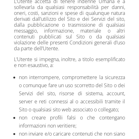
L’Utente accetta di tenere indenne Umana e a
sollevarla da qualsiasi responsabilità per danni,
oneri, costi, sanzioni e spese di qualunque natura
derivati dall’utilizzo del Sito e dei Servizi del sito,
dalla pubblicazione o trasmissione di qualsiasi
messaggio, informazione, materiale o altri
contenuti pubblicati sul Sito o da qualsiasi
violazione delle presenti Condizioni generali d’uso
da parte dell’Utente.
L’Utente si impegna, inoltre, a titolo esemplificato
e non esaustivo, a:
non interrompere, compromettere la sicurezza
o comunque fare un uso scorretto del Sito o dei
Servizi del sito, risorse di sistema, account,
server e reti connessi al o accessibili tramite il
Sito o qualsiasi sito web associato o collegato;
non creare profili falsi o che contengano
informazioni non veritiere;
non inviare e/o caricare contenuti che non siano