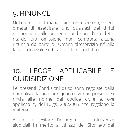
9. RINUNCE
Nel caso in cui Umana ritardi nell’esercizio, ovvero
ometta di esercitare, uno qualsiasi dei diritti
riconosciuti dalle presenti Condizioni d’uso, detto
ritardo e/o omissione non comporta alcuna
rinuncia da parte di Umana all’esercizio né alla
facoltà di avvalersi di tali diritti in casi futuri.
10. LEGGE APPLICABILE E
GIURISIDIZIONE
Le presenti Condizioni d’uso sono regolate dalla
normativa italiana, per quanto ivi non previsto, si
rinvia alle norme del codice civile e, ove
applicabile, del D.lgs. 206/2005 che regolano la
materia.
Al fine di evitare l’insorgere di controversie
giudiziali in merito all’utilizzo del Sito e/o dei