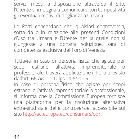
servizi messi a disposizione attraverso il Sito,
l’Utente si impegna a comunicare con tempestività
gli eventuali motivi di doglianza a Umana.
Le Parti concordano che qualsiasi controversia,
sorta da o in relazione alle presenti Condizioni
d’uso tra Umana e l’Utente per la quale non si
giungesse a una bonaria soluzione, sarà di
competenza esclusiva del Foro di Venezia.
Tuttavia, in caso di persona fisica che agisce per
scopi estranei all’attività imprenditoriale o
professionale, troverà applicazione il Foro previsto
dall’art. 66-
bis
del D.lgs. 206/2005.
In caso di persona fisica che agisce per scopi
estranei all’attività imprenditoriale o professionale,
si informa che la Commissione Europea fornisce
una piattaforma per la risoluzione alternativa
extra-giudiziale delle controversie, accessibile sul
sito
http://ec.europa.eu/consumers/odr
.
11.