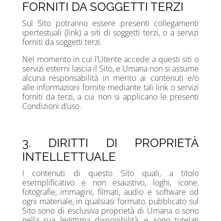
FORNITI DA SOGGETTI TERZI
Sul Sito potranno essere presenti collegamenti
ipertestuali (link) a siti di soggetti terzi, o a servizi
forniti da soggetti terzi.
Nel momento in cui l’Utente accede a questi siti o
servizi esterni lascia il Sito, e Umana non si assume
alcuna responsabilità in merito ai contenuti e/o
alle informazioni fornite mediante tali link o servizi
forniti da terzi, a cui non si applicano le presenti
Condizioni d’uso.
3. DIRITTI DI PROPRIETÀ
INTELLETTUALE
I contenuti di questo Sito quali, a titolo
esemplificativo e non esaustivo, loghi, icone,
fotografie, immagini, filmati, audio e software od
ogni materiale, in qualsiasi formato, pubblicato sul
Sito sono di esclusiva proprietà di Umana o sono
nella sua legittima disponibilità, e sono tutelati