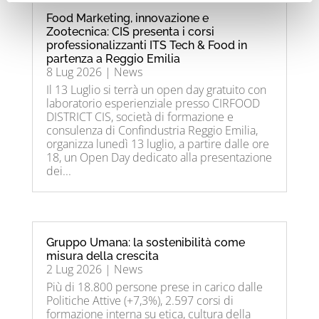
Food Marketing, innovazione e
Zootecnica: CIS presenta i corsi
professionalizzanti ITS Tech & Food in
partenza a Reggio Emilia
8 Lug 2026
|
News
Il 13 Luglio si terrà un open day gratuito con
laboratorio esperienziale presso CIRFOOD
DISTRICT CIS, società di formazione e
consulenza di Confindustria Reggio Emilia,
organizza lunedì 13 luglio, a partire dalle ore
18, un Open Day dedicato alla presentazione
dei...
Gruppo Umana: la sostenibilità come
misura della crescita
2 Lug 2026
|
News
Più di 18.800 persone prese in carico dalle
Politiche Attive (+7,3%), 2.597 corsi di
formazione interna su etica, cultura della