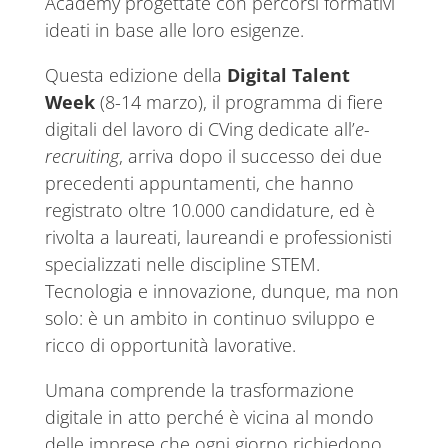
Academy progettate con percorsi formativi
ideati in base alle loro esigenze.
Questa edizione della
Digital Talent
Week
(8-14 marzo), il programma di fiere
digitali del lavoro di CVing dedicate all’
e-
recruiting
, arriva dopo il successo dei due
precedenti appuntamenti, che hanno
registrato oltre 10.000 candidature, ed è
rivolta a laureati, laureandi e professionisti
specializzati nelle discipline STEM.
Tecnologia e innovazione, dunque, ma non
solo: è un ambito in continuo sviluppo e
ricco di opportunità lavorative.
Umana comprende la trasformazione
digitale in atto perché è vicina al mondo
delle imprese che ogni giorno richiedono