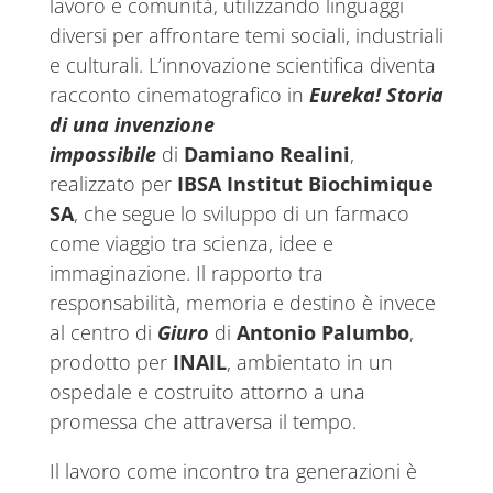
lavoro e comunità, utilizzando linguaggi
diversi per affrontare temi sociali, industriali
e culturali. L’innovazione scientifica diventa
racconto cinematografico in
Eureka! Storia
di una invenzione
impossibile
di
Damiano Realini
,
realizzato per
IBSA Institut Biochimique
SA
, che segue lo sviluppo di un farmaco
come viaggio tra scienza, idee e
immaginazione. Il rapporto tra
responsabilità, memoria e destino è invece
al centro di
Giuro
di
Antonio Palumbo
,
prodotto per
INAIL
, ambientato in un
ospedale e costruito attorno a una
promessa che attraversa il tempo.
Il lavoro come incontro tra generazioni è