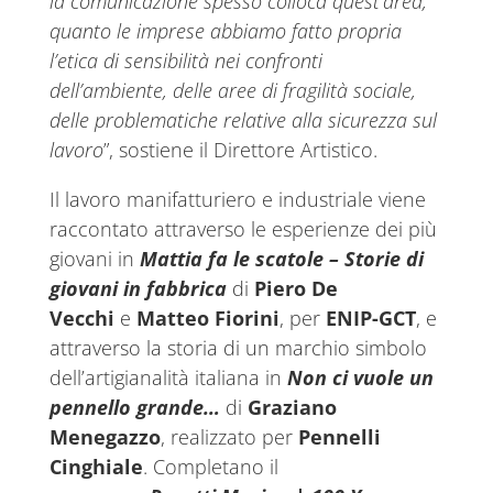
la comunicazione spesso colloca quest’area,
quanto le imprese abbiamo fatto propria
l’etica di sensibilità nei confronti
dell’ambiente, delle aree di fragilità sociale,
delle problematiche relative alla sicurezza sul
lavoro
”, sostiene il Direttore Artistico.
Il lavoro manifatturiero e industriale viene
raccontato attraverso le esperienze dei più
giovani in
Mattia fa le scatole – Storie di
giovani in fabbrica
di
Piero De
Vecchi
e
Matteo Fiorini
, per
ENIP-GCT
, e
attraverso la storia di un marchio simbolo
dell’artigianalità italiana in
Non ci vuole un
pennello grande…
di
Graziano
Menegazzo
, realizzato per
Pennelli
Cinghiale
. Completano il