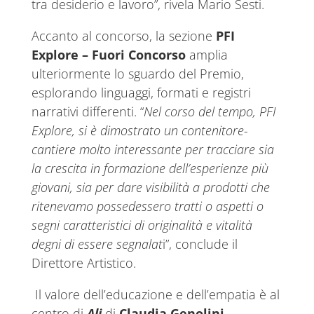
tra desiderio e lavoro”, rivela Mario Sesti.
Accanto al concorso, la sezione
PFI
Explore – Fuori Concorso
amplia
ulteriormente lo sguardo del Premio,
esplorando linguaggi, formati e registri
narrativi differenti. “
Nel corso del tempo, PFI
Explore, si è dimostrato un contenitore-
cantiere molto interessante per tracciare sia
la crescita in formazione dell’esperienze più
giovani, sia per dare visibilità a prodotti che
ritenevamo possedessero tratti o aspetti o
segni caratteristici di originalità e vitalità
degni di essere segnalat
i”, conclude il
Direttore Artistico.
Il valore dell’educazione e dell’empatia è al
centro di
Ali
di
Claudia Genolini
,