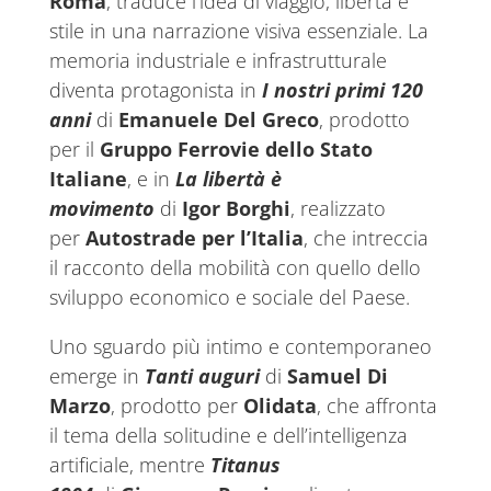
Roma
, traduce l’idea di viaggio, libertà e
stile in una narrazione visiva essenziale. La
memoria industriale e infrastrutturale
diventa protagonista in
I nostri primi 120
anni
di
Emanuele Del Greco
, prodotto
per il
Gruppo Ferrovie dello Stato
Italiane
, e in
La libertà è
movimento
di
Igor Borghi
, realizzato
per
Autostrade per l’Italia
, che intreccia
il racconto della mobilità con quello dello
sviluppo economico e sociale del Paese.
Uno sguardo più intimo e contemporaneo
emerge in
Tanti auguri
di
Samuel Di
Marzo
, prodotto per
Olidata
, che affronta
il tema della solitudine e dell’intelligenza
artificiale, mentre
Titanus