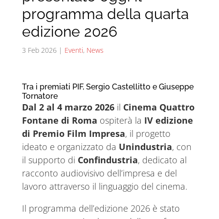
programma della quarta
edizione 2026
3 Feb 2026
|
Eventi
,
News
Tra i premiati PIF, Sergio Castellitto e Giuseppe
Tornatore
Dal 2 al 4 marzo 2026
il
Cinema Quattro
Fontane di Roma
ospiterà la
IV edizione
di Premio Film Impresa
, il progetto
ideato e organizzato da
Unindustria
, con
il supporto di
Confindustria
, dedicato al
racconto audiovisivo dell’impresa e del
lavoro attraverso il linguaggio del cinema.
Il programma dell’edizione 2026 è stato