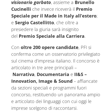
visionario garbato
, assieme a
Brunello
Cucinelli
che invece riceverà il
Premio
Speciale per il Made in Italy all’estero
;
e
Sergio Castellitto
, che oltre a
presiedere la giuria sarà insignito
del
Premio Speciale alla Carriera
.
Con
oltre 200 opere candidate
, PFI si
conferma come un osservatorio privilegiato
sul cinema d’impresa italiano. Il concorso è
articolato in tre aree principali –
Narrativa
,
Documentaria
e
II&S –
Innovation, Image & Sound
– affiancate
da sezioni speciali e programmi fuori
concorso, restituendo un panorama ampio
e articolato dei linguaggi con cui oggi le
imprese scelgono di raccontarsi.