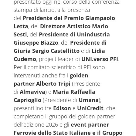
presentato oggi nel corso della conferenza
stampa di lancio, alla presenza
del
Presidente del Premio Giampaolo
Letta
, del
Direttore Artistico Mario
Sesti
, del
Presidente di Unindustria
Giuseppe Biazzo
, del
Presidente di
Giuria Sergio Castellitto
e di
Lidia
Cudemo
, project leader di
UNI.verso PFI
.
Per il comitato scientifico di PFI sono
intervenuti anche fra i
golden
partner
Alberto Tripi
(Presidente
di
Almaviva
) e
Maria Raffaella
Caprioglio
(Presidente di
Umana
);
presenti inoltre
Edison
e
UniCredit
, che
completano il gruppo dei golden partner
dell’edizione 2026 e gli
event
partner
Ferrovie dello Stato Italiane e il Gruppo