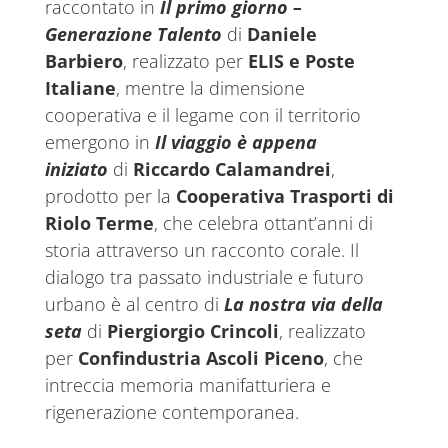
raccontato in
Il primo giorno –
Generazione Talento
di
Daniele
Barbiero
, realizzato per
ELIS e Poste
Italiane
, mentre la dimensione
cooperativa e il legame con il territorio
emergono in
Il viaggio è appena
iniziato
di
Riccardo Calamandrei
,
prodotto per la
Cooperativa Trasporti di
Riolo Terme
, che celebra ottant’anni di
storia attraverso un racconto corale. Il
dialogo tra passato industriale e futuro
urbano è al centro di
La nostra via della
seta
di
Piergiorgio Crincoli
, realizzato
per
Confindustria Ascoli Piceno
, che
intreccia memoria manifatturiera e
rigenerazione contemporanea.