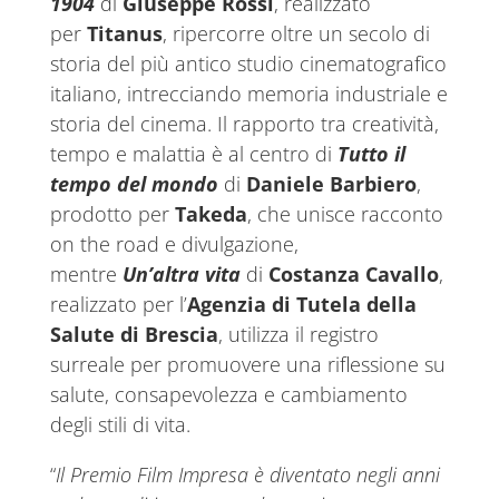
1904
di
Giuseppe Rossi
, realizzato
per
Titanus
, ripercorre oltre un secolo di
storia del più antico studio cinematografico
italiano, intrecciando memoria industriale e
storia del cinema. Il rapporto tra creatività,
tempo e malattia è al centro di
Tutto il
tempo del mondo
di
Daniele Barbiero
,
prodotto per
Takeda
, che unisce racconto
on the road e divulgazione,
mentre
Un’altra vita
di
Costanza Cavallo
,
realizzato per l’
Agenzia di Tutela della
Salute di Brescia
, utilizza il registro
surreale per promuovere una riflessione su
salute, consapevolezza e cambiamento
degli stili di vita.
“
Il Premio Film Impresa è diventato negli anni