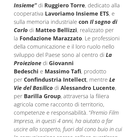
Insieme”
di
Ruggiero Torre
, dedicato alla
cooperativa
Lavoriamo Insieme ETS
, e
sulla memoria industriale
con
Il sogno di
Carlo
di
Matteo Bellizzi
, realizzato per
la
Fondazione Marazzato
. Le professioni
della comunicazione e il loro ruolo nello
sviluppo del Paese sono al centro di
La
Proiezione
di
Giovanni
Bedeschi
e
Massimo Tafi
, prodotto
per
Confindustria Intellect
, mentre
Le
Vie del Basilico
di
Alessandro Lucente
,
per
Barilla Group
, attraversa la filiera
agricola come racconto di territorio,
competenze e responsabilità. “
Premio Film
Impresa, in questi 4 anni, ha aiutato a far
uscire allo scoperto, fuori dal cono buio in cui