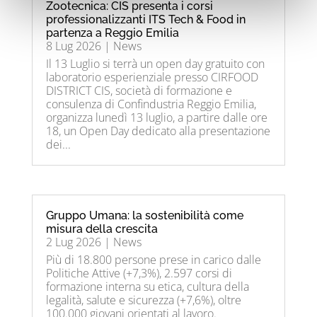
Zootecnica: CIS presenta i corsi
professionalizzanti ITS Tech & Food in
partenza a Reggio Emilia
8 Lug 2026
|
News
Il 13 Luglio si terrà un open day gratuito con
laboratorio esperienziale presso CIRFOOD
DISTRICT CIS, società di formazione e
consulenza di Confindustria Reggio Emilia,
organizza lunedì 13 luglio, a partire dalle ore
18, un Open Day dedicato alla presentazione
dei...
Gruppo Umana: la sostenibilità come
misura della crescita
2 Lug 2026
|
News
Più di 18.800 persone prese in carico dalle
Politiche Attive (+7,3%), 2.597 corsi di
formazione interna su etica, cultura della
legalità, salute e sicurezza (+7,6%), oltre
100.000 giovani orientati al lavoro.