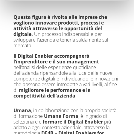
Questa figura è rivolta alle imprese che
vogliono innovare prodotti, processi e
attività attraverso le opportunità del
digitale.
Un processo indispensabile per
sviluppare l’azienda e tenerla saldamente sul
mercato.
Il Digital Enabler accompagnerà
l’imprenditore e il suo management
nell’analisi delle esperienze quotidiane
dell’azienda ripensandole alla luce delle nuove
competenze digitali e individuando le innovazioni
che possono essere introdotte a vari livelli, al fine
di
migliorare le performance e la
competitività dell’azienda
.
Umana
, in collaborazione con la propria società
di formazione
Umana Forma
, è in grado di
selezionare e
formare il Digital Enabler
più
adatto a ogni contesto aziendale, attraverso la
metodologia
DE4B – Digital Enablers for