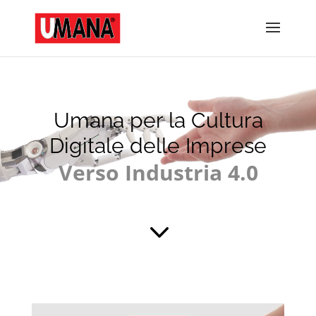
Umana per la Cultura
Digitale delle Imprese
Verso Industria 4.0
&#x33;