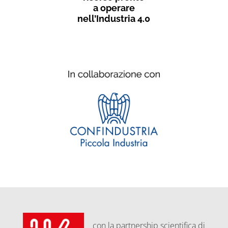
a operare
nell’Industria 4.0
con la partnership scientifica di