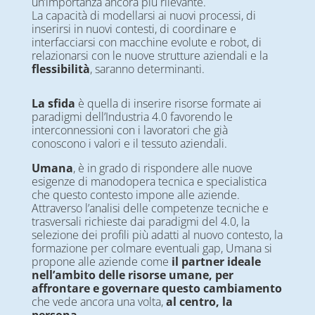
un’importanza ancora più rilevante.
La capacità di modellarsi ai nuovi processi, di
inserirsi in nuovi contesti, di coordinare e
interfacciarsi con macchine evolute e robot, di
relazionarsi con le nuove strutture aziendali e la
flessibilità
, saranno determinanti.
La sfida
è quella di inserire risorse formate ai
paradigmi dell’Industria 4.0 favorendo le
interconnessioni con i lavoratori che già
conoscono i valori e il tessuto aziendali.
Umana
, è in grado di rispondere alle nuove
esigenze di manodopera tecnica e specialistica
che questo contesto impone alle aziende.
Attraverso l’analisi delle competenze tecniche e
trasversali richieste dai paradigmi del 4.0, la
selezione dei profili più adatti al nuovo contesto, la
formazione per colmare eventuali gap, Umana si
propone alle aziende come
il partner ideale
nell’ambito delle risorse umane, per
affrontare e governare questo cambiamento
che vede ancora una volta,
al centro, la
persona
.