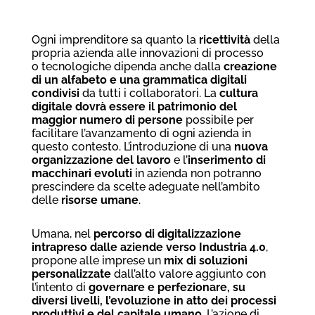
Ogni imprenditore sa quanto la
ricettività
della
propria azienda alle innovazioni di processo
o tecnologiche dipenda anche dalla
creazione
di un alfabeto e una grammatica digitali
condivisi
da tutti i collaboratori. La
cultura
digitale dovrà essere il patrimonio del
maggior numero di persone
possibile per
facilitare l’avanzamento di ogni azienda in
questo contesto. L’introduzione di una
nuova
organizzazione del lavoro
e l’
inserimento di
macchinari evoluti
in azienda non potranno
prescindere da scelte adeguate nell’ambito
delle
risorse umane
.
Umana, nel
percorso di digitalizzazione
intrapreso dalle aziende verso Industria 4.0
,
propone alle imprese un
mix di soluzioni
personalizzate
dall’alto valore aggiunto con
l’intento di
governare e perfezionare, su
diversi livelli, l’evoluzione in atto dei processi
produttivi e del capitale umano
. L’azione di