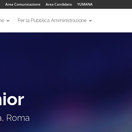
Area Comunicazione
Area Candidato
YUMANA
one
Per la Pubblica Amministrazione
ior
na, Roma