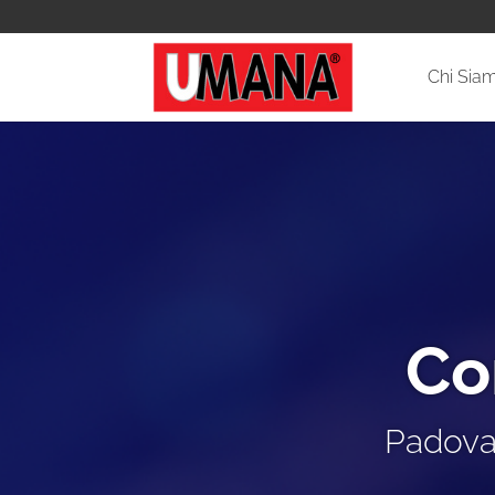
Chi Sia
Co
Padova,