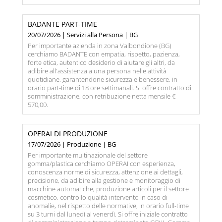
BADANTE PART-TIME
20/07/2026 | Servizi alla Persona | BG
Per importante azienda in zona Valbondione (BG)
cerchiamo BADANTE con empatia, rispetto, pazienza,
forte etica, autentico desiderio di aiutare gli altri, da
adibire all'assistenza a una persona nelle attività
quotidiane, garantendone sicurezza e benessere, in
orario part-time di 18 ore settimanali. Si offre contratto di
somministrazione, con retribuzione netta mensile €
570,00.
OPERAI DI PRODUZIONE
17/07/2026 | Produzione | BG
Per importante multinazionale del settore
gomma/plastica cerchiamo OPERAI con esperienza,
conoscenza norme di sicurezza, attenzione ai dettagli,
precisione, da adibire alla gestione e monitoraggio di
macchine automatiche, produzione articoli per il settore
cosmetico, controllo qualità intervento in caso di
anomalie, nel rispetto delle normative, in orario full-time
su 3 turni dal lunedì al venerdì. Si offre iniziale contratto