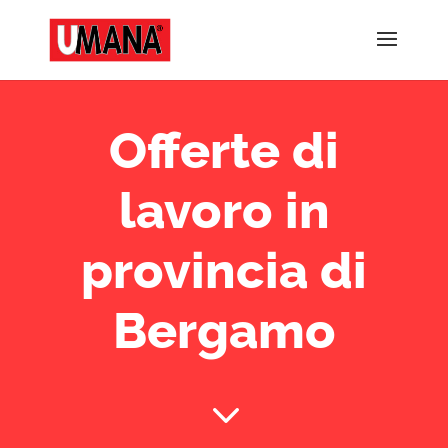
Offerte di
lavoro in
provincia di
Bergamo
&#x33;