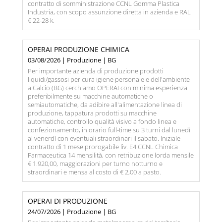
contratto di somministrazione CCNL Gomma Plastica
Industria, con scopo assunzione diretta in azienda e RAL
€ 22-28 k.
OPERAI PRODUZIONE CHIMICA
03/08/2026 | Produzione | BG
Per importante azienda di produzione prodotti
liquidi/gassosi per cura igiene personale e dell'ambiente
a Calcio (BG) cerchiamo OPERAI con minima esperienza
preferibilmente su macchine automatiche o
semiautomatiche, da adibire all'alimentazione linea di
produzione, tappatura prodotti su macchine
automatiche, controllo qualità visivo a fondo linea e
confezionamento, in orario full-time su 3 turni dal lunedì
al venerdì con eventuali straordinari il sabato. Iniziale
contratto di 1 mese prorogabile liv. E4 CCNL Chimica
Farmaceutica 14 mensilità, con retribuzione lorda mensile
€ 1.920,00, maggiorazioni per turno notturno e
straordinari e mensa al costo di € 2,00 a pasto.
OPERAI DI PRODUZIONE
24/07/2026 | Produzione | BG