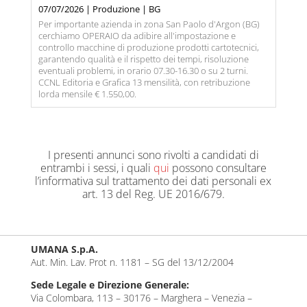
07/07/2026 | Produzione | BG
Per importante azienda in zona San Paolo d'Argon (BG)
cerchiamo OPERAIO da adibire all'impostazione e
controllo macchine di produzione prodotti cartotecnici,
garantendo qualità e il rispetto dei tempi, risoluzione
eventuali problemi, in orario 07.30-16.30 o su 2 turni.
CCNL Editoria e Grafica 13 mensilità, con retribuzione
lorda mensile € 1.550,00.
I presenti
annunci
sono rivolti a candidati di
entrambi i sessi, i quali
qui
possono consultare
l’informativa sul trattamento dei dati personali ex
art. 13 del Reg. UE 2016/679.
UMANA S.p.A.
Aut. Min. Lav. Prot n. 1181 – SG del 13/12/2004
Sede Legale e Direzione Generale:
Via Colombara, 113 – 30176 – Marghera – Venezia –