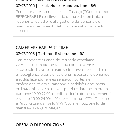
07/07/2026 | Installazione - Manutenzione | BG
Per importante azienda in zona Casnigo (BG) cerchiamo
RESPONSABILE con flessibilità oraria e disponibilità alla
reperibilità, da adibire alla gestione del personale e
manutenzione impianti. Retribuzione netta mensile €
1.900,00.
CAMERIERE BAR PART-TIME
07/07/2026 | Turismo - Ristorazione | BG
Per importante azienda del territorio cerchiamo
CAMERIERE con buone capacità comunicative e
relazionali, di lavoro in team sotto pressione, da adibire
all'accoglienza e assistenza clienti, risposta alle domande
e soddisfacendone le esigenze con cortesia e
professionalità assicurandone la soddisfazione, presa
ordinazioni, servizio ai tavoli, pulizia e riordino, in orario
part-time 19:00-22:00 lunedì, martedì e domenica, venerdì
e sabato 19:00-24:00 di 20 ore settimanali. CCNL Turismo
e Pubblici Esercizi livello V°/VI°, con retribuzione lorda
mensile € 1.497,67/1584,87.
OPERAIO DI PRODUZIONE