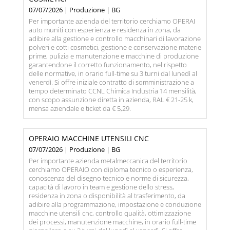
07/07/2026 | Produzione | BG
Per importante azienda del territorio cerchiamo OPERAI
auto muniti con esperienza e residenza in zona, da
adibire alla gestione e controllo macchinari di lavorazione
polveri e cotti cosmetici, gestione e conservazione materie
prime, pulizia e manutenzione e macchine di produzione
garantendone il corretto funzionamento, nel rispetto
delle normative, in orario full-time su 3 turni dal lunedì al
venerdì. Si offre iniziale contratto di somministrazione a
tempo determinato CCNL Chimica Industria 14 mensilità,
con scopo assunzione diretta in azienda, RAL € 21-25 k,
mensa aziendale e ticket da € 5,29.
OPERAIO MACCHINE UTENSILI CNC
07/07/2026 | Produzione | BG
Per importante azienda metalmeccanica del territorio
cerchiamo OPERAIO con diploma tecnico o esperienza,
conoscenza del disegno tecnico e norme di sicurezza,
capacità di lavoro in team e gestione dello stress,
residenza in zona o disponibilità al trasferimento, da
adibire alla programmazione, impostazione e conduzione
macchine utensili cnc, controllo qualità, ottimizzazione
dei processi, manutenzione macchine, in orario full-time