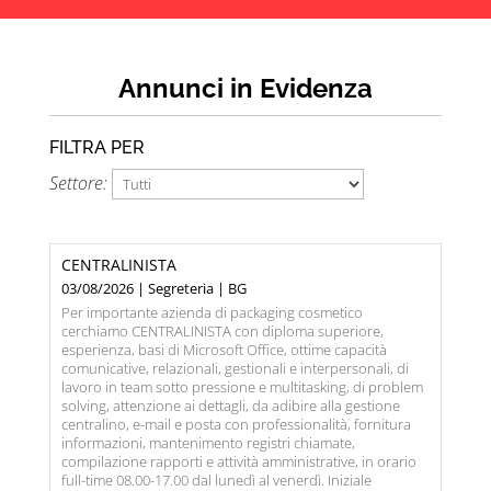
Annunci in Evidenza
FILTRA PER
Settore:
CENTRALINISTA
03/08/2026 | Segreteria | BG
Per importante azienda di packaging cosmetico
cerchiamo CENTRALINISTA con diploma superiore,
esperienza, basi di Microsoft Office, ottime capacità
comunicative, relazionali, gestionali e interpersonali, di
lavoro in team sotto pressione e multitasking, di problem
solving, attenzione ai dettagli, da adibire alla gestione
centralino, e-mail e posta con professionalità, fornitura
informazioni, mantenimento registri chiamate,
compilazione rapporti e attività amministrative, in orario
full-time 08.00-17.00 dal lunedì al venerdì. Iniziale