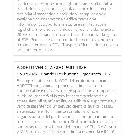
scadenze, attenzione ai dettagli, precisione, affidabilità,
da adibire alla gestione, organizzazione e inserimento
dati relativi magazzino e spedizioni, compilazione e
gestione documentazione, verifica precisione
informazioni, supporto alle attività amministrative e
logistiche, in orario part-time dal lunedì alla domenica di
20-30 ore settimanali con possibilità di smart working fino
all'80%. Si offre iniziale contratto di somministrazione a
tempo determinato CCNL Trasporto Merci Industria livello
IV°, con RAL € 21-22 k.
ADDETTI VENDITA GDO PART-TIME
17/07/2026 | Grande Distribuzione Organizzata | BG
Per importante azienda GDO del territorio cerchiamo
ADDETTI con minima esperienza, ottime capacità
comunicative e relazionali, predisposizione ai rapporti col
pubblico, capacità di lavoro in team e gestione dello
stress, flessibilità, affidabilità, da adibire al supporto nella
vendita garantendo un servizio clienti di qualità, cassa,,
sistemazione e rifornimento scaffali, riordino e
organizzazione del punto vendita, in orario part-time su
turni dal lunedì alla domenica. Si offre iniziale contratto di
somministrazione a tempo determinato CCNL DMO livello
V°/VI°, con scopo assunzione diretta in azienda e RAL €