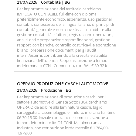
21/07/2026 | Contabilità | BG
Per importante azienda del territorio cerchiamo
IMPIEGATO CONTABILE full-time con diploma
preferibilmente economico, esperienza, uso gestionali
contabili, conoscenza della lingua italiana, di principi di
contabilità generale e normative fiscali, da adibire alla
gestione contabilità e fatture, registrazione operazioni,
analisi dati e preparazione report finanziari, gestione
rapporti con banche, controllo costi/ricavi, elaborazione
bilanci, preparazione documenti per gli audit
interni/esterni, contribuendo alla crescita e stabilità
finanziaria dell'azienda. Scopo assunzione a tempo
indeterminato CCNL Commercio, con RAL € 30-32 k.
OPERAIO PRODUZIONE CASCHI AUTOMOTIVE
21/07/2026 | Produzione | BG
Per importante azienda di produzione caschi per il
settore automotive di Cenate Sotto (BG), cerchiamo
OPERAIO da adibire alla laminatura caschi, taglio,
carteggiatura, assemblaggio e finitura, in orario full-time
06.30-15.00. Iniziale contratto di somministrazione a
tempo determinato liv. D1 CCNL Metalmeccanica
Industria, con retribuzione lorda mensile € 1.784,00-
1.979,00.