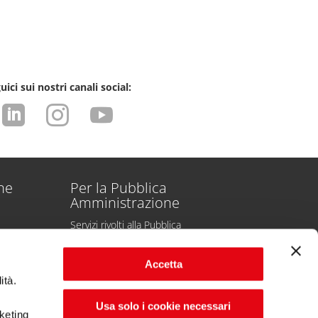
uici sui nostri canali social:



one
Per la Pubblica
Amministrazione
Servizi rivolti alla Pubblica
Amministrazione
Servizi rivolti alle Partecipate
Accetta
Politiche Attive del Lavoro
ità.
Usa solo i cookie necessari
rketing