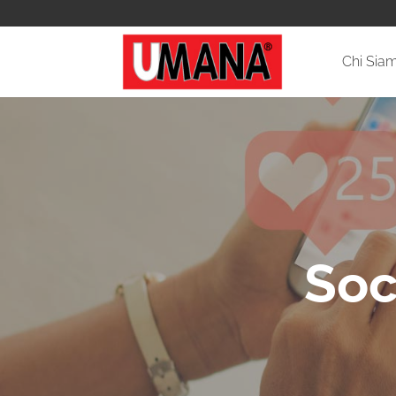
Chi Sia
Soc