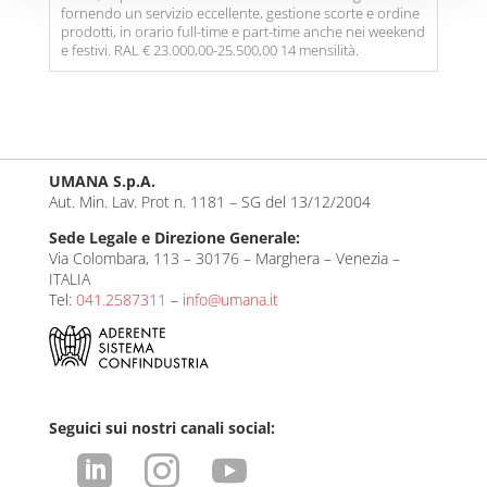
fornendo un servizio eccellente, gestione scorte e ordine
prodotti, in orario full-time e part-time anche nei weekend
e festivi. RAL € 23.000,00-25.500,00 14 mensilità.
UMANA S.p.A.
Aut. Min. Lav. Prot n. 1181 – SG del 13/12/2004
Sede Legale e Direzione Generale:
Via Colombara, 113 – 30176 – Marghera – Venezia –
ITALIA
Tel:
041.2587311
–
info@umana.it
Seguici sui nostri canali social:


