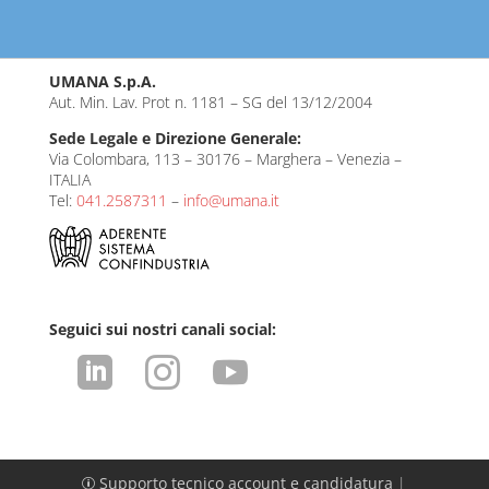
UMANA S.p.A.
Aut. Min. Lav. Prot n. 1181 – SG del 13/12/2004
Sede Legale e Direzione Generale:
Via Colombara, 113 – 30176 – Marghera – Venezia –
ITALIA
Tel:
041.2587311
–
info@umana.it
Seguici sui nostri canali social:



Supporto tecnico account e candidatura
|
p