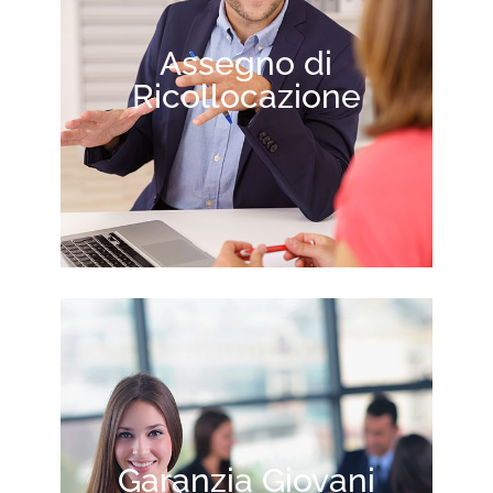
Assegno di
Ricollocazione
Garanzia Giovani