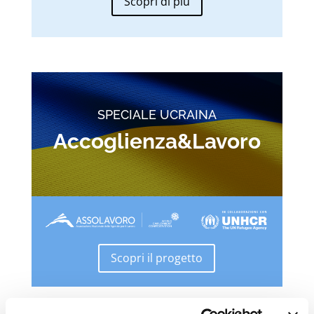
Scopri di più
SPECIALE UCRAINA
Accoglienza&Lavoro
Scopri il progetto