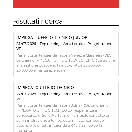
Risultati ricerca
IMPIEGATI UFFICIO TECNICO JUNIOR
31/07/2026 | Engineering - Area tecnica - Progettazione |
VE
Per importante azienda in zona Venezia Marghera (VE),
cerchiamo IMPIEGATI UFFICIO TECNICO JUNIOR da adibire
alla gestione post-vendita e ECA. RAL € 23.200,00-
25.000,00 e mensa aziendale.
IMPIEGATO UFFICIO TECNICO
27/07/2026 | Engineering - Area tecnica - Progettazione |
VE
Per importante azienda in zona Adria (RO), cerchiamo
IMPIEGATO UFFICIO TECNICO con esperienza e
conoscenza di SolidWorks. Si offre iniziale contratto di
somministrazione a tempo determinato, con scopo
assunzione diretta in azienda e RAL € 25.700,00 13
mensilità.