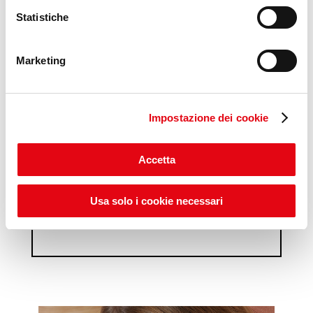
Statistiche
Marketing
Impostazione dei cookie
Accetta
Usa solo i cookie necessari
Scopri gli ITS POP DAYS