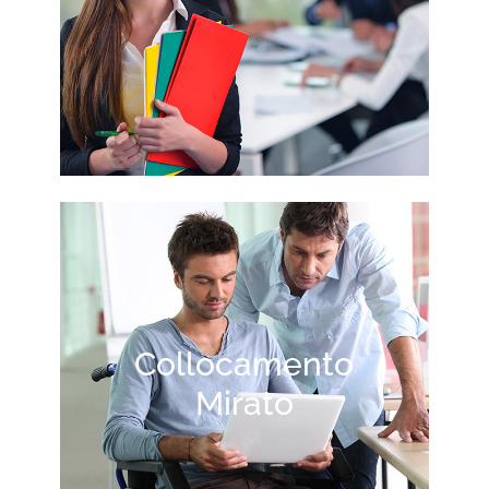
Collocamento
Mirato