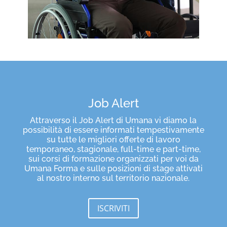
Job Alert
Attraverso il Job Alert di Umana vi diamo la
possibilità di essere informati tempestivamente
su tutte le migliori offerte di lavoro
temporaneo, stagionale, full-time e part-time,
sui corsi di formazione organizzati per voi da
Umana Forma e sulle posizioni di stage attivati
al nostro interno sul territorio nazionale.
ISCRIVITI