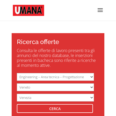
Ricerca offerte
Consulta le offerte di lavoro presenti tra gli
annunci del nostro database, le inserzioni
presenti in bacheca sono riferite a ricerche
al momento attive.