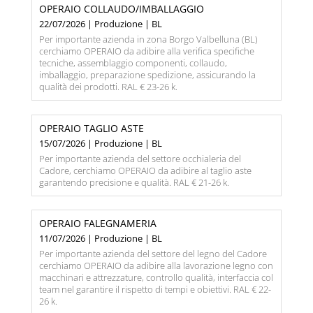
OPERAIO COLLAUDO/IMBALLAGGIO
22/07/2026 | Produzione | BL
Per importante azienda in zona Borgo Valbelluna (BL)
cerchiamo OPERAIO da adibire alla verifica specifiche
tecniche, assemblaggio componenti, collaudo,
imballaggio, preparazione spedizione, assicurando la
qualità dei prodotti. RAL € 23-26 k.
OPERAIO TAGLIO ASTE
15/07/2026 | Produzione | BL
Per importante azienda del settore occhialeria del
Cadore, cerchiamo OPERAIO da adibire al taglio aste
garantendo precisione e qualità. RAL € 21-26 k.
OPERAIO FALEGNAMERIA
11/07/2026 | Produzione | BL
Per importante azienda del settore del legno del Cadore
cerchiamo OPERAIO da adibire alla lavorazione legno con
macchinari e attrezzature, controllo qualità, interfaccia col
team nel garantire il rispetto di tempi e obiettivi. RAL € 22-
26 k.