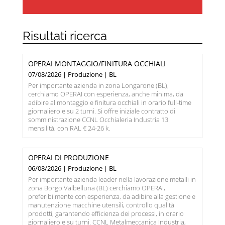
Risultati ricerca
OPERAI MONTAGGIO/FINITURA OCCHIALI
07/08/2026 | Produzione | BL
Per importante azienda in zona Longarone (BL),
cerchiamo OPERAI con esperienza, anche minima, da
adibire al montaggio e finitura occhiali in orario full-time
giornaliero e su 2 turni. Si offre iniziale contratto di
somministrazione CCNL Occhialeria Industria 13
mensilità, con RAL € 24-26 k.
OPERAI DI PRODUZIONE
06/08/2026 | Produzione | BL
Per importante azienda leader nella lavorazione metalli in
zona Borgo Valbelluna (BL) cerchiamo OPERAI,
preferibilmente con esperienza, da adibire alla gestione e
manutenzione macchine utensili, controllo qualità
prodotti, garantendo efficienza dei processi, in orario
giornaliero e su turni. CCNL Metalmeccanica Industria,