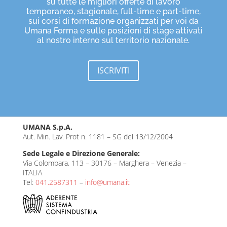
su tutte le migliori offerte di lavoro
temporaneo, stagionale, full-time e part-time,
sui corsi di formazione organizzati per voi da
Umana Forma e sulle posizioni di stage attivati
al nostro interno sul territorio nazionale.
ISCRIVITI
UMANA S.p.A.
Aut. Min. Lav. Prot n. 1181 – SG del 13/12/2004
Sede Legale e Direzione Generale:
Via Colombara, 113 – 30176 – Marghera – Venezia –
ITALIA
Tel:
041.2587311
–
info@umana.it