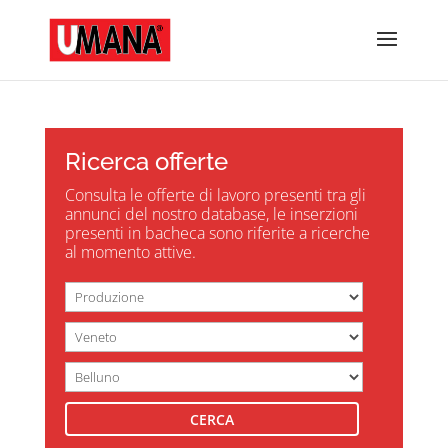
Ricerca offerte
Consulta le offerte di lavoro presenti tra gli
annunci del nostro database, le inserzioni
presenti in bacheca sono riferite a ricerche
al momento attive.