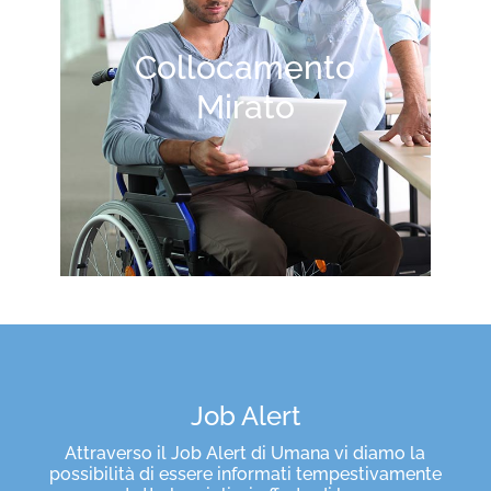
Collocamento
Mirato
Job Alert
Attraverso il Job Alert di Umana vi diamo la
possibilità di essere informati tempestivamente