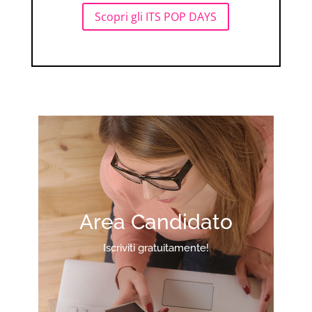
Scopri gli ITS POP DAYS
Area Candidato
Iscriviti gratuitamente!