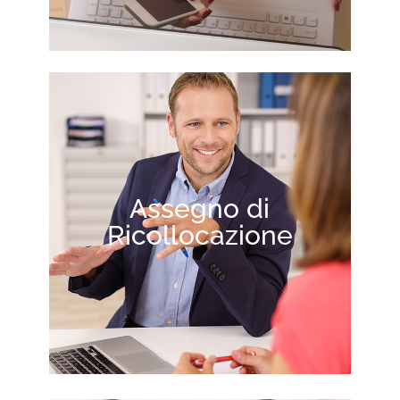
Assegno di
Ricollocazione