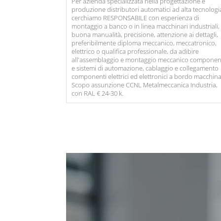
Per azienda specializzata nella progettazione e
produzione distributori automatici ad alta tecnologi
cerchiamo RESPONSABILE con esperienza di
montaggio a banco o in linea macchinari industriali,
buona manualità, precisione, attenzione ai dettagli,
preferibilmente diploma meccanico, meccatronico,
elettrico o qualifica professionale, da adibire
all'assemblaggio e montaggio meccanico componen
e sistemi di automazione, cablaggio e collegamento
componenti elettrici ed elettronici a bordo macchina
Scopo assunzione CCNL Metalmeccanica Industria,
con RAL € 24-30 k.