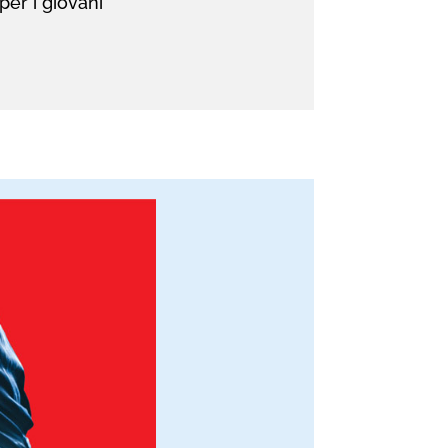
per i giovani