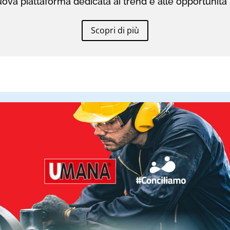
ova piattaforma dedicata ai trend e alle opportunità 
Scopri di più