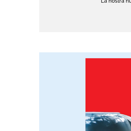
La nostra nu