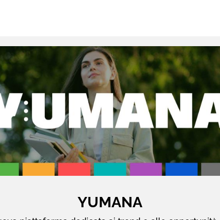
YUMANA