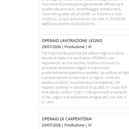
macchine di produzione garantendo efficienza e
qualità dei processi, assemblaggio componenti,
controllo qualità dei prodotti, su 3 turni e a ciclo
continuo. Scopo assunzione, con RAL € 23.500,00,
welfare e premio di produzione.
OPERAIO LAVORAZIONE LEGNO
23/07/2026 | Produzione | VI
Per importante azienda del settore legno in zona
Monte di Malo (VI) cerchiamo OPERAIO con
esperienza, anche minima, buona conoscenza
principali lavorazioni legno e macchinari,
preferibilmente patentino muletto, da adibire al tagl
e preparazione componenti in legno, controllo
qualità prodotti, movimentazione materiali, nel
rispetto di tempi e standard di qualità, in orario full-
time 08:00-12:00 e 13:00-17:00 dal lunedì al venerdì.
CCNL Legno e Arredamento Artigianato, con RAL €
21-24 k.
OPERAIO DI CARPENTERIA
23/07/2026 | Produzione | VI