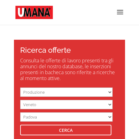
Ricerca offerte
Consulta le offerte di lavoro presenti tra gli
annunci del nostro database, le inserzioni
presenti in bacheca sono riferite a ricerche
al momento attive.