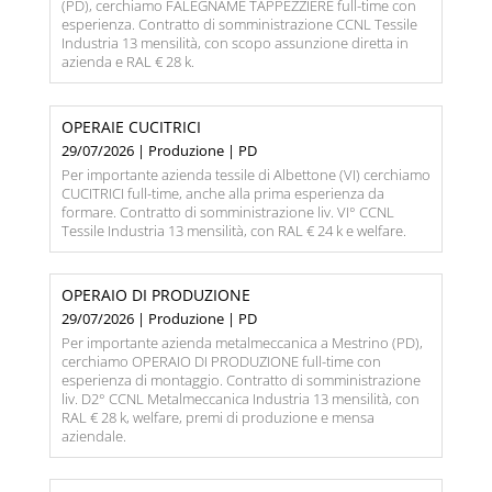
(PD), cerchiamo FALEGNAME TAPPEZZIERE full-time con
esperienza. Contratto di somministrazione CCNL Tessile
Industria 13 mensilità, con scopo assunzione diretta in
azienda e RAL € 28 k.
OPERAIE CUCITRICI
29/07/2026 | Produzione | PD
Per importante azienda tessile di Albettone (VI) cerchiamo
CUCITRICI full-time, anche alla prima esperienza da
formare. Contratto di somministrazione liv. VI° CCNL
Tessile Industria 13 mensilità, con RAL € 24 k e welfare.
OPERAIO DI PRODUZIONE
29/07/2026 | Produzione | PD
Per importante azienda metalmeccanica a Mestrino (PD),
cerchiamo OPERAIO DI PRODUZIONE full-time con
esperienza di montaggio. Contratto di somministrazione
liv. D2° CCNL Metalmeccanica Industria 13 mensilità, con
RAL € 28 k, welfare, premi di produzione e mensa
aziendale.