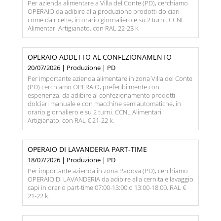
Per azienda alimentare a Villa del Conte (PD), cerchiamo
OPERAIO da adibire alla produzione prodotti dolciari
come da ricette, in orario giornaliero e su 2 turni. CCNL
Alimentari Artigianato, con RAL 22-23 k.
OPERAIO ADDETTO AL CONFEZIONAMENTO
20/07/2026 | Produzione | PD
Per importante azienda alimentare in zona Villa del Conte
(PD) cerchiamo OPERAIO, preferibilmente con
esperienza, da adibire al confezionamento prodotti
dolciari manuale e con macchine semiautomatiche, in
orario giornaliero e su 2 turni. CCNL Alimentari
Artigianato, con RAL € 21-22 k.
OPERAIO DI LAVANDERIA PART-TIME
18/07/2026 | Produzione | PD
Per importante azienda in zona Padova (PD), cerchiamo
OPERAIO DI LAVANDERIA da adibire alla cernita e lavaggio
capi in orario part-time 07:00-13:00 o 13:00-18:00. RAL €
21-22 k.