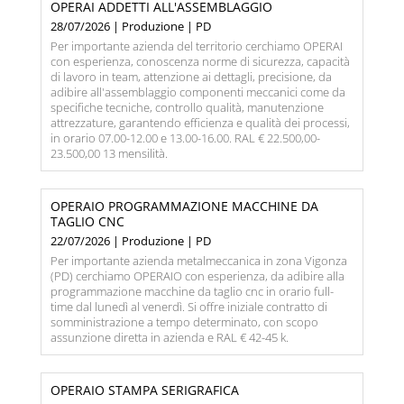
OPERAI ADDETTI ALL'ASSEMBLAGGIO
28/07/2026 | Produzione | PD
Per importante azienda del territorio cerchiamo OPERAI
con esperienza, conoscenza norme di sicurezza, capacità
di lavoro in team, attenzione ai dettagli, precisione, da
adibire all'assemblaggio componenti meccanici come da
specifiche tecniche, controllo qualità, manutenzione
attrezzature, garantendo efficienza e qualità dei processi,
in orario 07.00-12.00 e 13.00-16.00. RAL € 22.500,00-
23.500,00 13 mensilità.
OPERAIO PROGRAMMAZIONE MACCHINE DA
TAGLIO CNC
22/07/2026 | Produzione | PD
Per importante azienda metalmeccanica in zona Vigonza
(PD) cerchiamo OPERAIO con esperienza, da adibire alla
programmazione macchine da taglio cnc in orario full-
time dal lunedì al venerdì. Si offre iniziale contratto di
somministrazione a tempo determinato, con scopo
assunzione diretta in azienda e RAL € 42-45 k.
OPERAIO STAMPA SERIGRAFICA