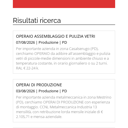
Risultati ricerca
OPERAIO ASSEMBLAGGIO E PULIZIA VETRI
07/08/2026 | Produzione | PD
Per importante azienda in zona Casalserugo (PD),
cerchiamo OPERAIO da adibire all'assemblaggio e pulizia
vetri di piccole-medie dimensioni in ambiente chiuso e a
temperatura costante, in orario giornaliero o su 2 turni.
RAL € 22-24 k.
OPERAI DI PRODUZIONE
03/08/2026 | Produzione | PD
Per importante azienda metalmeccanica in zona Mestrino
(PD), cerchiamo OPERAI DI PRODUZIONE con esperienza
di montaggio. CCNL Metalmeccanica Industria 13
mensilità, con retribuzione lorda mensile iniziale di €
2.105,71 e mensa aziendale.