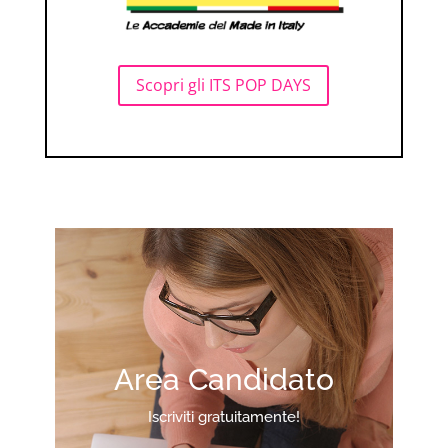
Scopri gli ITS POP DAYS
Area Candidato
Iscriviti gratuitamente!