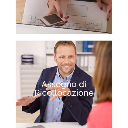
Assegno di
Ricollocazione