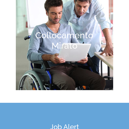
Collocamento
Mirato
Job Alert