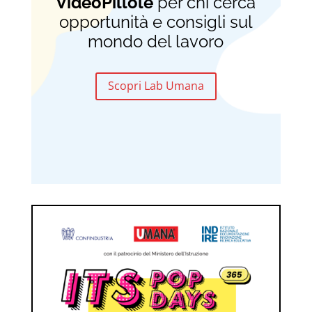
VideoPillole
per chi cerca
opportunità e consigli sul
mondo del lavoro
Scopri Lab Umana