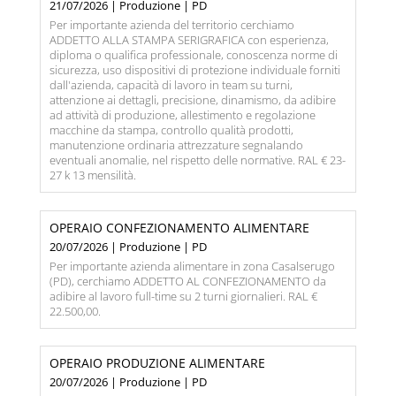
21/07/2026 | Produzione | PD
Per importante azienda del territorio cerchiamo
ADDETTO ALLA STAMPA SERIGRAFICA con esperienza,
diploma o qualifica professionale, conoscenza norme di
sicurezza, uso dispositivi di protezione individuale forniti
dall'azienda, capacità di lavoro in team su turni,
attenzione ai dettagli, precisione, dinamismo, da adibire
ad attività di produzione, allestimento e regolazione
macchine da stampa, controllo qualità prodotti,
manutenzione ordinaria attrezzature segnalando
eventuali anomalie, nel rispetto delle normative. RAL € 23-
27 k 13 mensilità.
OPERAIO CONFEZIONAMENTO ALIMENTARE
20/07/2026 | Produzione | PD
Per importante azienda alimentare in zona Casalserugo
(PD), cerchiamo ADDETTO AL CONFEZIONAMENTO da
adibire al lavoro full-time su 2 turni giornalieri. RAL €
22.500,00.
OPERAIO PRODUZIONE ALIMENTARE
20/07/2026 | Produzione | PD