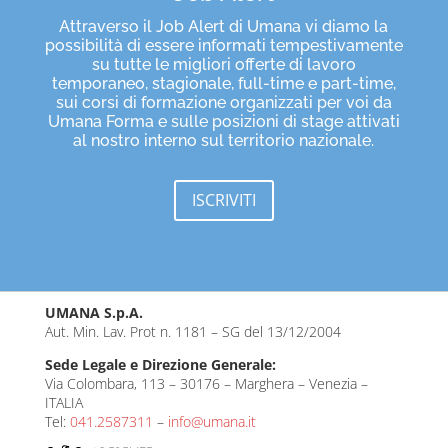
Attraverso il Job Alert di Umana vi diamo la
possibilità di essere informati tempestivamente
su tutte le migliori offerte di lavoro
temporaneo, stagionale, full-time e part-time,
sui corsi di formazione organizzati per voi da
Umana Forma e sulle posizioni di stage attivati
al nostro interno sul territorio nazionale.
ISCRIVITI
UMANA S.p.A.
Aut. Min. Lav. Prot n. 1181 – SG del 13/12/2004
Sede Legale e Direzione Generale:
Via Colombara, 113 – 30176 – Marghera – Venezia –
ITALIA
Tel:
041.2587311
–
info@umana.it