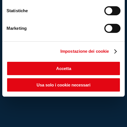
Statistiche
Marketing
Impostazione dei cookie
Accetta
Usa solo i cookie necessari