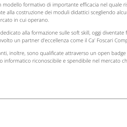
dello formativo di importante efficacia nel quale risu
 alla costruzione dei moduli didattici scegliendo alcu
mercato in cui operano.
o dedicato alla formazione sulle soft skill, oggi diventa
nvolto un partner d’eccellenza come il Ca’ Foscari Com
ti, inoltre, sono qualificate attraverso un open badge d
o informatico riconoscibile e spendibile nel mercato c