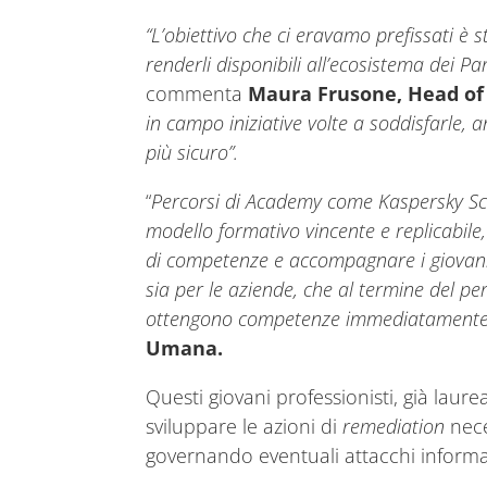
“L’obiettivo che ci eravamo prefissati è s
renderli disponibili all’ecosistema dei 
commenta
Maura Frusone, Head of
in campo iniziative volte a soddisfarle,
più sicuro”.
“
Percorsi di Academy come Kaspersky Sc
modello formativo vincente e replicabile
di competenze e accompagnare i giovani t
sia per le aziende, che al termine del pe
ottengono competenze immediatamente s
Umana.
Questi giovani professionisti, già lau
sviluppare le azioni di
remediation
nece
governando eventuali attacchi informat