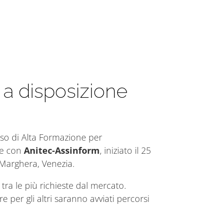
a a disposizione
orso di Alta Formazione per
ne con
Anitec-Assinform
, iniziato il 25
 Marghera, Venezia.
e tra le più richieste dal mercato.
e per gli altri saranno avviati percorsi