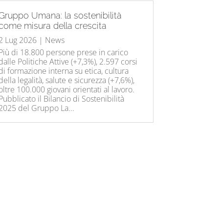
Gruppo Umana: la sostenibilità
come misura della crescita
2 Lug 2026
|
News
Più di 18.800 persone prese in carico
dalle Politiche Attive (+7,3%), 2.597 corsi
di formazione interna su etica, cultura
della legalità, salute e sicurezza (+7,6%),
oltre 100.000 giovani orientati al lavoro.
Pubblicato il Bilancio di Sostenibilità
2025 del Gruppo La...