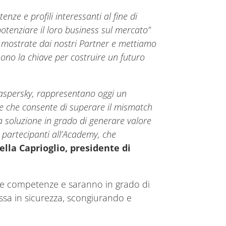
nze e profili interessanti al fine di
otenziare il loro business sul mercato”
e mostrate dai nostri Partner e mettiamo
ono la chiave per costruire un futuro
aspersky, rappresentano oggi un
ve che consente di superare il mismatch
a soluzione in grado di generare valore
i partecipanti all’Academy, che
ella Caprioglio, presidente di
uove competenze e saranno in grado di
essa in sicurezza, scongiurando e