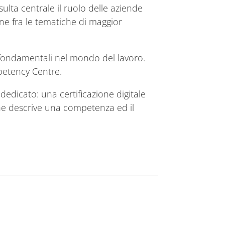
lta centrale il ruolo delle aziende
ne fra le tematiche di maggior
te fondamentali nel mondo del lavoro.
petency Centre.
edicato: una certificazione digitale
he descrive una competenza ed il