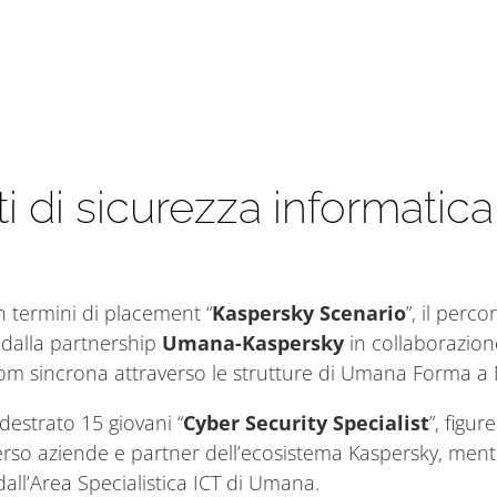
ti di sicurezza informatic
in termini di placement “
Kaspersky Scenario
”, il perc
o dalla partnership
Umana-Kaspersky
in collaborazio
room sincrona attraverso le strutture di Umana Forma a
destrato 15 giovani “
Cyber Security Specialist
”, figur
 verso aziende e partner dell’ecosistema Kaspersky, mentr
all’Area Specialistica ICT di Umana.