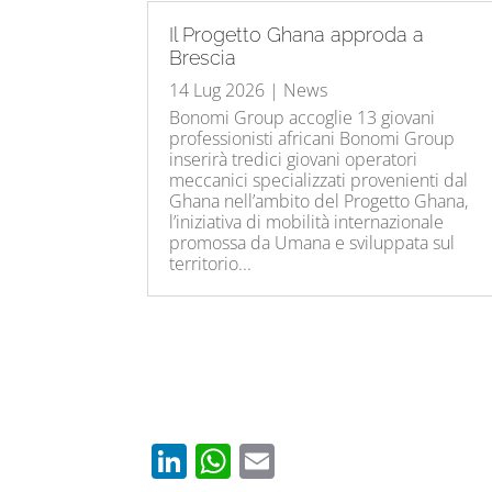
Il Progetto Ghana approda a
Brescia
14 Lug 2026
|
News
Bonomi Group accoglie 13 giovani
professionisti africani Bonomi Group
inserirà tredici giovani operatori
meccanici specializzati provenienti dal
Ghana nell’ambito del Progetto Ghana,
l’iniziativa di mobilità internazionale
promossa da Umana e sviluppata sul
territorio...
Li
W
E