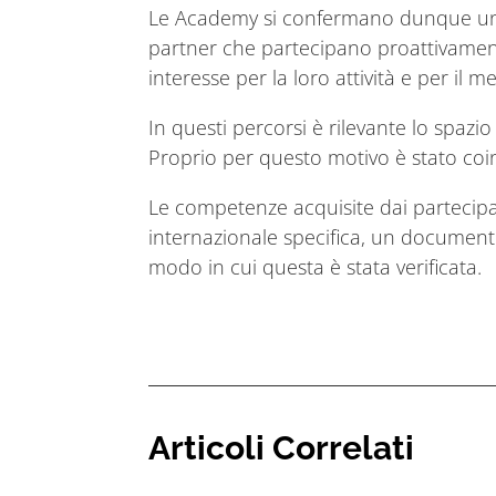
Le Academy si confermano dunque un mo
partner che partecipano proattivamente
interesse per la loro attività e per il 
In questi percorsi è rilevante lo spazi
Proprio per questo motivo è stato coi
Le competenze acquisite dai partecipan
internazionale specifica, un document
modo in cui questa è stata verificata.
Articoli Correlati