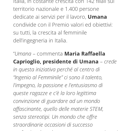
Italia, in costante crescita con 142 filiali sul
territorio nazionale e 1.400 persone
dedicate ai servizi per il lavoro,
Umana
condivide con il Premio valori ed obiettivi:
su tutti, la crescita al femminile
dell’ingegneria in Italia.
“
Umana
– commenta
Maria Raffaella
Caprioglio, presidente di Umana
–
crede
in questa iniziativa perché
a
l centro di
“Ingenio al Femminile”
c
i sono il talento,
l’impegno, la passione e l’entusiasmo di
queste ragazze e c’è la loro legittima
convinzione di guardare ad un mondo
affascinante, quello delle materie STEM,
senza stereotipi. Un mondo che offre
straordinarie occasioni di successo