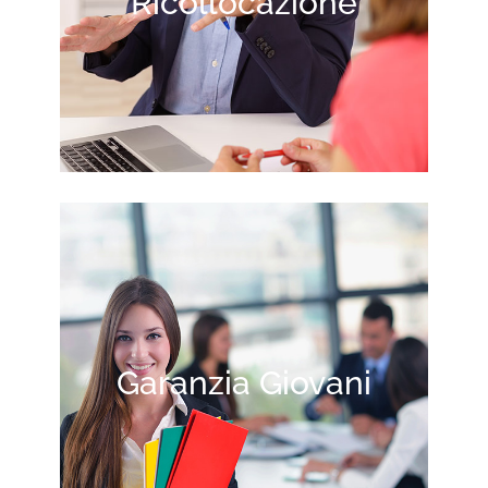
Ricollocazione
Garanzia Giovani