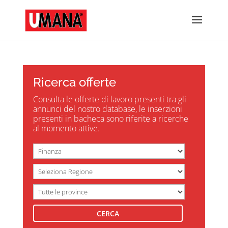
Ricerca offerte
Consulta le offerte di lavoro presenti tra gli
annunci del nostro database, le inserzioni
presenti in bacheca sono riferite a ricerche
al momento attive.