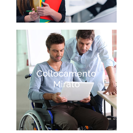
Collocamento
Mirato