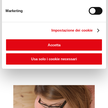
Marketing
Impostazione dei cookie
Accetta
Scopri gli ITS POP DAYS
Usa solo i cookie necessari