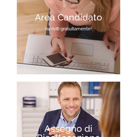
Area Candidato
Iscriviti gratuitamente!
Assegno di