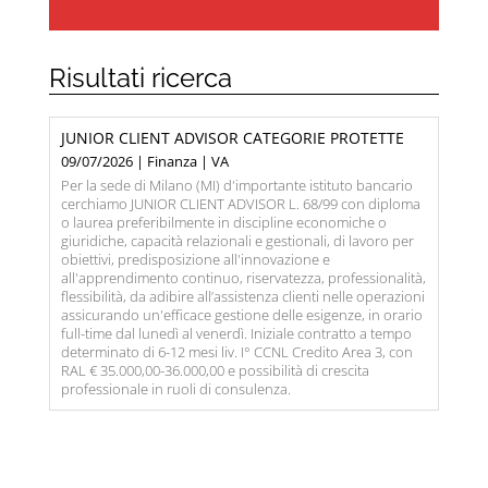
Risultati ricerca
JUNIOR CLIENT ADVISOR CATEGORIE PROTETTE
09/07/2026 | Finanza | VA
Per la sede di Milano (MI) d'importante istituto bancario
cerchiamo JUNIOR CLIENT ADVISOR L. 68/99 con diploma
o laurea preferibilmente in discipline economiche o
giuridiche, capacità relazionali e gestionali, di lavoro per
obiettivi, predisposizione all'innovazione e
all'apprendimento continuo, riservatezza, professionalità,
flessibilità, da adibire all’assistenza clienti nelle operazioni
assicurando un'efficace gestione delle esigenze, in orario
full-time dal lunedì al venerdì. Iniziale contratto a tempo
determinato di 6-12 mesi liv. I° CCNL Credito Area 3, con
RAL € 35.000,00-36.000,00 e possibilità di crescita
professionale in ruoli di consulenza.