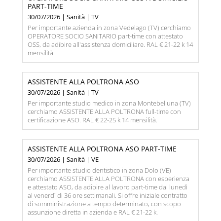
PART-TIME
30/07/2026 | Sanità | TV
Per importante azienda in zona Vedelago (TV) cerchiamo
OPERATORE SOCIO SANITARIO part-time con attestato
OSS, da adibire all'assistenza domiciliare. RAL € 21-22 k 14
mensilità.
ASSISTENTE ALLA POLTRONA ASO
30/07/2026 | Sanità | TV
Per importante studio medico in zona Montebelluna (TV)
cerchiamo ASSISTENTE ALLA POLTRONA full-time con
certificazione ASO. RAL € 22-25 k 14 mensilità.
ASSISTENTE ALLA POLTRONA ASO PART-TIME
30/07/2026 | Sanità | VE
Per importante studio dentistico in zona Dolo (VE)
cerchiamo ASSISTENTE ALLA POLTRONA con esperienza
e attestato ASO, da adibire al lavoro part-time dal lunedì
al venerdì di 36 ore settimanali. Si offre iniziale contratto
di somministrazione a tempo determinato, con scopo
assunzione diretta in azienda e RAL € 21-22 k.