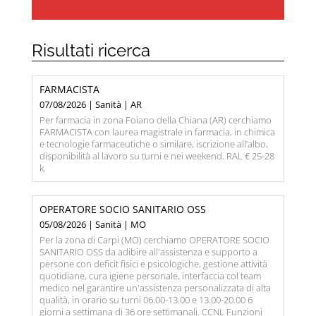
Risultati ricerca
FARMACISTA
07/08/2026 | Sanità | AR
Per farmacia in zona Foiano della Chiana (AR) cerchiamo
FARMACISTA con laurea magistrale in farmacia, in chimica
e tecnologie farmaceutiche o similare, iscrizione all’albo,
disponibilità al lavoro su turni e nei weekend. RAL € 25-28
k.
OPERATORE SOCIO SANITARIO OSS
05/08/2026 | Sanità | MO
Per la zona di Carpi (MO) cerchiamo OPERATORE SOCIO
SANITARIO OSS da adibire all'assistenza e supporto a
persone con deficit fisici e psicologiche, gestione attività
quotidiane, cura igiene personale, interfaccia col team
medico nel garantire un'assistenza personalizzata di alta
qualità, in orario su turni 06.00-13.00 e 13.00-20.00 6
giorni a settimana di 36 ore settimanali. CCNL Funzioni