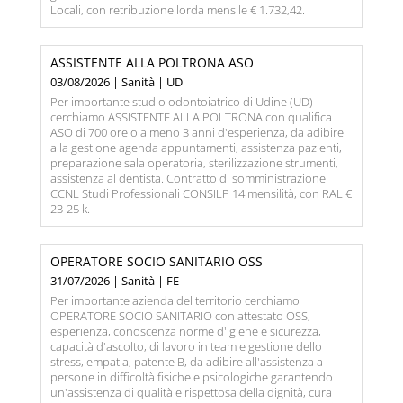
Locali, con retribuzione lorda mensile € 1.732,42.
ASSISTENTE ALLA POLTRONA ASO
03/08/2026 | Sanità | UD
Per importante studio odontoiatrico di Udine (UD)
cerchiamo ASSISTENTE ALLA POLTRONA con qualifica
ASO di 700 ore o almeno 3 anni d'esperienza, da adibire
alla gestione agenda appuntamenti, assistenza pazienti,
preparazione sala operatoria, sterilizzazione strumenti,
assistenza al dentista. Contratto di somministrazione
CCNL Studi Professionali CONSILP 14 mensilità, con RAL €
23-25 k.
OPERATORE SOCIO SANITARIO OSS
31/07/2026 | Sanità | FE
Per importante azienda del territorio cerchiamo
OPERATORE SOCIO SANITARIO con attestato OSS,
esperienza, conoscenza norme d'igiene e sicurezza,
capacità d'ascolto, di lavoro in team e gestione dello
stress, empatia, patente B, da adibire all'assistenza a
persone in difficoltà fisiche e psicologiche garantendo
un'assistenza di qualità e rispettosa della dignità, cura