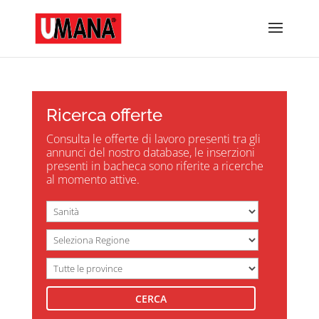
Ricerca offerte
Consulta le offerte di lavoro presenti tra gli
annunci del nostro database, le inserzioni
presenti in bacheca sono riferite a ricerche
al momento attive.