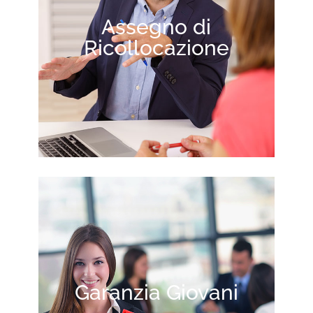
Assegno di
Ricollocazione
Garanzia Giovani