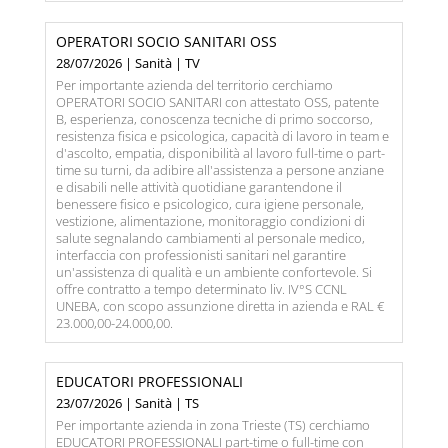
OPERATORI SOCIO SANITARI OSS
28/07/2026 | Sanità | TV
Per importante azienda del territorio cerchiamo
OPERATORI SOCIO SANITARI con attestato OSS, patente
B, esperienza, conoscenza tecniche di primo soccorso,
resistenza fisica e psicologica, capacità di lavoro in team e
d'ascolto, empatia, disponibilità al lavoro full-time o part-
time su turni, da adibire all'assistenza a persone anziane
e disabili nelle attività quotidiane garantendone il
benessere fisico e psicologico, cura igiene personale,
vestizione, alimentazione, monitoraggio condizioni di
salute segnalando cambiamenti al personale medico,
interfaccia con professionisti sanitari nel garantire
un'assistenza di qualità e un ambiente confortevole. Si
offre contratto a tempo determinato liv. IV°S CCNL
UNEBA, con scopo assunzione diretta in azienda e RAL €
23.000,00-24.000,00.
EDUCATORI PROFESSIONALI
23/07/2026 | Sanità | TS
Per importante azienda in zona Trieste (TS) cerchiamo
EDUCATORI PROFESSIONALI part-time o full-time con