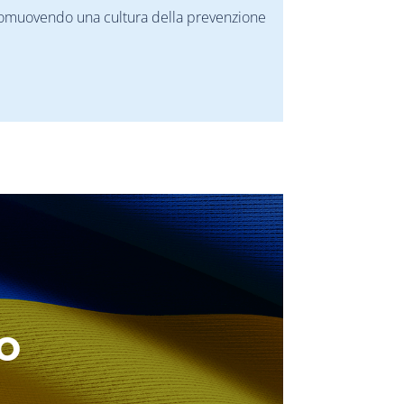
 promuovendo una cultura della prevenzione
o