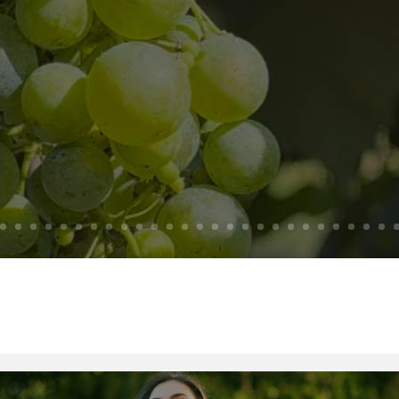
Valdobbiadene (TV)
Scopri di più