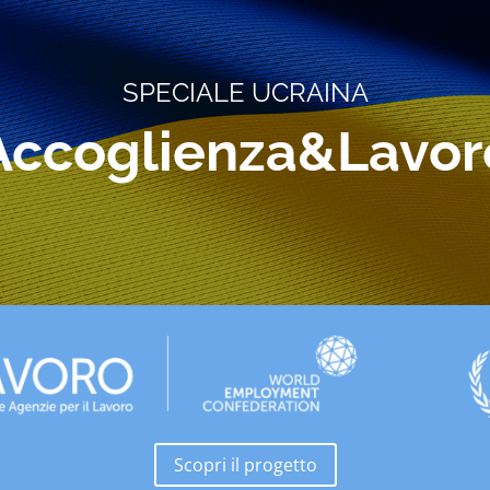
SPECIALE UCRAINA
Accoglienza&Lavor
Scopri il progetto