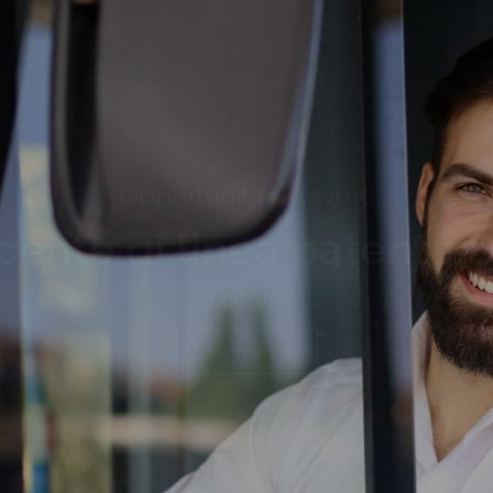
Opportunità di lavoro
ente di linea patente 
Bologna
Scopri di più