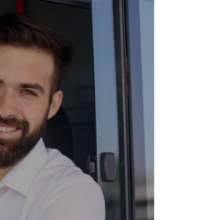
D e CQC