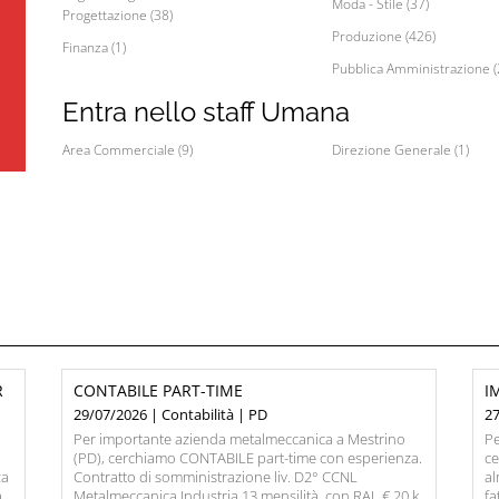
Moda - Stile (37)
Progettazione (38)
Produzione (426)
Finanza (1)
Pubblica Amministrazione (
Entra nello staff Umana
Area Commerciale (9)
Direzione Generale (1)
R
CONTABILE PART-TIME
I
29/07/2026 | Contabilità | PD
27
Per importante azienda metalmeccanica a Mestrino
Pe
(PD), cerchiamo CONTABILE part-time con esperienza.
c
za
Contratto di somministrazione liv. D2° CCNL
al
a
Metalmeccanica Industria 13 mensilità, con RAL € 20 k,
fa