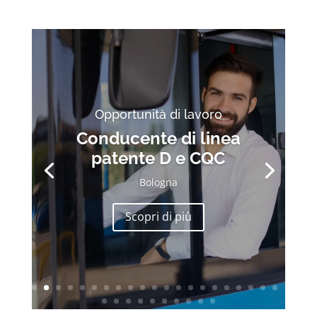
Opportunità di lavoro
Conducente di linea
patente D e CQC
Bologna
Scopri di più