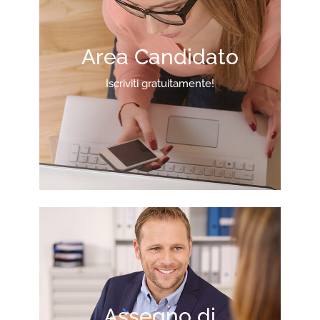
Area Candidato
Iscriviti gratuitamente!
Assegno di