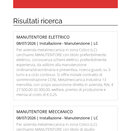
Risultati ricerca
MANUTENTORE ELETTRICO
08/07/2026 | Installazione - Manutenzione | LC
Per azienda metalmeccanica in zona Colico (LC)
cerchiamo MANUTENTORE con titolo preferibilmente
elettrico, conoscenza schemi elettrici, preferibilmente
esperienza, da adibire alla manutenzione
ordinaria/straordinaria e preventiva, ricerca guasti, su 3
turni e a ciclo continuo. Si offre iniziale contratto di
somministrazione CCNL Metalmeccanica Industria 13
mensilità, con scopo assunzione diretta in azienda, RAL €
27.500,00-32.000,00, welfare, premio di produzione e
mensa al costo di € 0,25.
MANUTENTORE MECCANICO
08/07/2026 | Installazione - Manutenzione | LC
Per azienda metalmeccanica in zona Colico (LC)
cerchiamo MANUTENTORE con titolo di studio