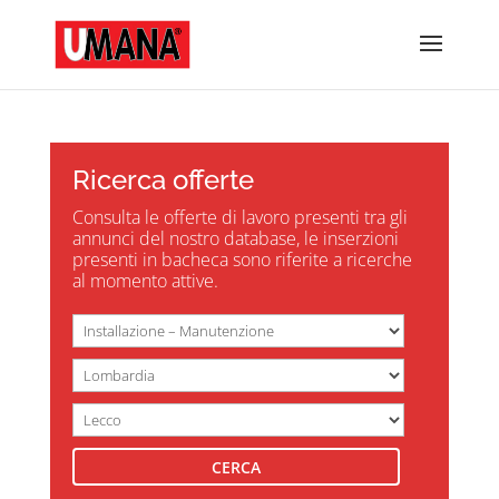
Ricerca offerte
Consulta le offerte di lavoro presenti tra gli
annunci del nostro database, le inserzioni
presenti in bacheca sono riferite a ricerche
al momento attive.