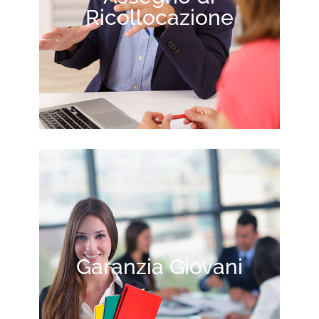
Ricollocazione
Garanzia Giovani