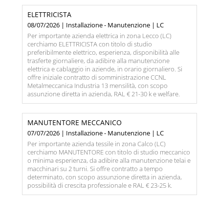
ELETTRICISTA
08/07/2026 | Installazione - Manutenzione | LC
Per importante azienda elettrica in zona Lecco (LC)
cerchiamo ELETTRICISTA con titolo di studio
preferibilmente elettrico, esperienza, disponibilità alle
trasferte giornaliere, da adibire alla manutenzione
elettrica e cablaggio in aziende, in orario giornaliero. Si
offre iniziale contratto di somministrazione CCNL
Metalmeccanica Industria 13 mensilità, con scopo
assunzione diretta in azienda, RAL € 21-30 k e welfare.
MANUTENTORE MECCANICO
07/07/2026 | Installazione - Manutenzione | LC
Per importante azienda tessile in zona Calco (LC)
cerchiamo MANUTENTORE con titolo di studio meccanico
o minima esperienza, da adibire alla manutenzione telai e
macchinari su 2 turni. Si offre contratto a tempo
determinato, con scopo assunzione diretta in azienda,
possibilità di crescita professionale e RAL € 23-25 k.