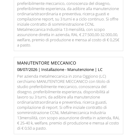
preferibilmente meccanico, conoscenza del disegno,
preferibilmente esperienza, da adibire alla manutenzione
ordinaria/straordinaria e preventiva, ricerca guasti e
compilazione report, su 3 turni e a ciclo continuo. Si offre
iniziale contratto di somministrazione CCNL
Metalmeccanica Industria 13 mensilità, con scopo
assunzione diretta in azienda, RAL € 27.500,00-32.000,00,
welfare, premio di produzione e mensa al costo di € 0,25€
a pasto.
MANUTENTORE MECCANICO
08/07/2026 | Installazione - Manutenzione | LC
Per azienda metalmeccanica in zona Oggiono (LC)
cerchiamo MANUTENTORE MECCANICO con titolo di
studio preferibilmente meccanico, conoscenza del
disegno, preferibilmente esperienza, disponibilità al
lavoro su 3 turni, da adibire alla manutenzione
ordinaria/straordinaria e preventiva, ricerca guasti,
compilazione di report. Si offre iniziale contratto di
somministrazione CCNL Metalmeccanica Industria
13mensilità, con scopo assunzione diretta in azienda, RAL
€ 25-40 k, welfare, premio di produzione e mensa al costo
di € 0,50 a pasto.