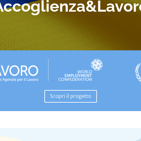
Accoglienza&Lavor
Scopri il progetto