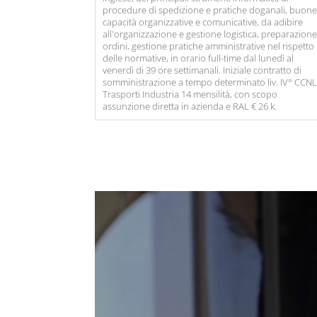
procedure di spedizione e pratiche doganali, buon
capacità organizzative e comunicative, da adibire
all'organizzazione e gestione logistica, preparazion
ordini, gestione pratiche amministrative nel rispetto
delle normative, in orario full-time dal lunedì al
venerdì di 39 ore settimanali. Iniziale contratto di
somministrazione a tempo determinato liv. IV° CCN
Trasporti Industria 14 mensilità, con scopo
assunzione diretta in azienda e RAL € 26 k.