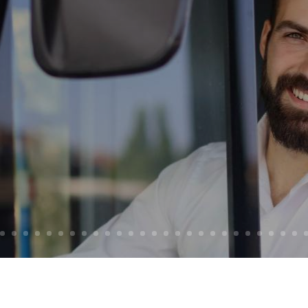
Opportunità di lavoro
ente di linea patente 
Bologna
Scopri di più