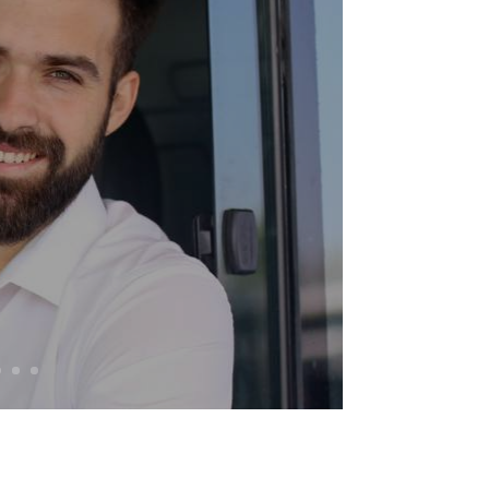
D e CQC