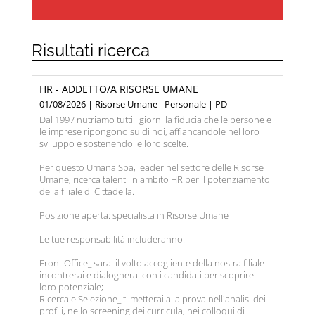
Risultati ricerca
HR - ADDETTO/A RISORSE UMANE
01/08/2026 | Risorse Umane - Personale | PD
Dal 1997 nutriamo tutti i giorni la fiducia che le persone e
le imprese ripongono su di noi, affiancandole nel loro
sviluppo e sostenendo le loro scelte.
Per questo Umana Spa, leader nel settore delle Risorse
Umane, ricerca talenti in ambito HR per il potenziamento
della filiale di Cittadella.
Posizione aperta: specialista in Risorse Umane
Le tue responsabilità includeranno:
Front Office_ sarai il volto accogliente della nostra filiale
incontrerai e dialogherai con i candidati per scoprire il
loro potenziale;
Ricerca e Selezione_ ti metterai alla prova nell'analisi dei
profili, nello screening dei curricula, nei colloqui di