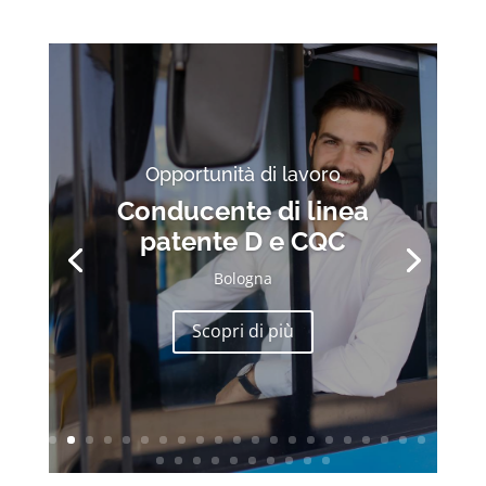
Opportunità di lavoro
Conducente di linea
patente D e CQC
Bologna
Scopri di più