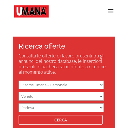
Ricerca offerte
Consulta le offerte di lavoro presenti tra gli
annunci del nostro database, le inserzioni
presenti in bacheca sono riferite a ricerche
al momento attive.