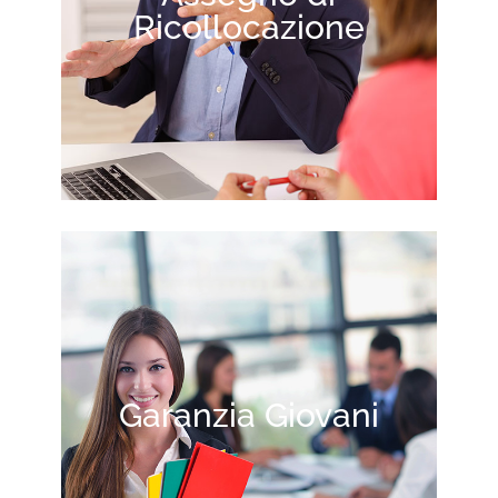
Ricollocazione
Garanzia Giovani