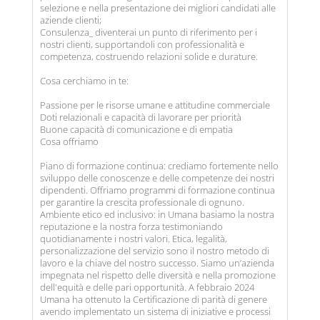
selezione e nella presentazione dei migliori candidati alle
aziende clienti;
Consulenza_ diventerai un punto di riferimento per i
nostri clienti, supportandoli con professionalità e
competenza, costruendo relazioni solide e durature.
Cosa cerchiamo in te:
Passione per le risorse umane e attitudine commerciale
Doti relazionali e capacità di lavorare per priorità
Buone capacità di comunicazione e di empatia
Cosa offriamo
Piano di formazione continua: crediamo fortemente nello
sviluppo delle conoscenze e delle competenze dei nostri
dipendenti. Offriamo programmi di formazione continua
per garantire la crescita professionale di ognuno.
Ambiente etico ed inclusivo: in Umana basiamo la nostra
reputazione e la nostra forza testimoniando
quotidianamente i nostri valori. Etica, legalità,
personalizzazione del servizio sono il nostro metodo di
lavoro e la chiave del nostro successo. Siamo un’azienda
impegnata nel rispetto delle diversità e nella promozione
dell'equità e delle pari opportunità. A febbraio 2024
Umana ha ottenuto la Certificazione di parità di genere
avendo implementato un sistema di iniziative e processi