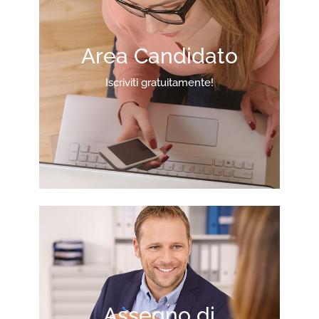
Area Candidato
Iscriviti gratuitamente!
Assegno di