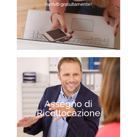
Iscriviti gratuitamente!
Assegno di
Ricollocazione