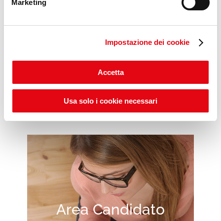
Marketing
Impostazione dei cookie
Scopri gli ITS POP DAYS
Accetta
Usa solo i cookie necessari
Area Candidato