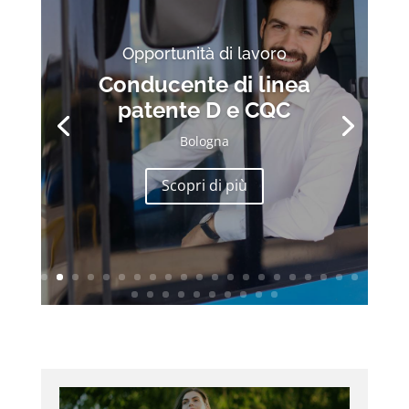
Opportunità di lavoro
Conducente di linea
patente D e CQC
Bologna
Scopri di più