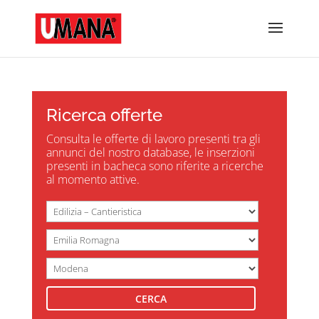
Ricerca offerte
Consulta le offerte di lavoro presenti tra gli
annunci del nostro database, le inserzioni
presenti in bacheca sono riferite a ricerche
al momento attive.