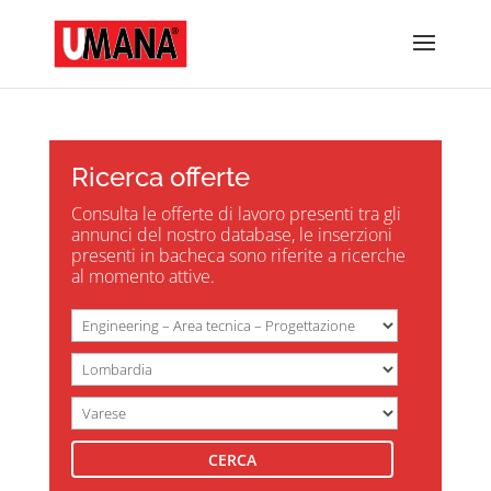
Ricerca offerte
Consulta le offerte di lavoro presenti tra gli
annunci del nostro database, le inserzioni
presenti in bacheca sono riferite a ricerche
al momento attive.