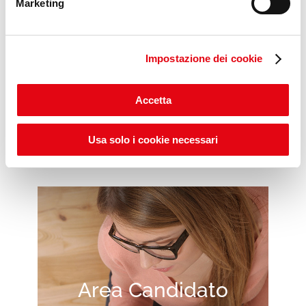
Marketing
Impostazione dei cookie
Scopri gli ITS POP DAYS
Accetta
Usa solo i cookie necessari
Area Candidato