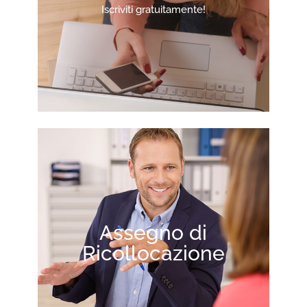
Iscriviti gratuitamente!
Assegno di
Ricollocazione