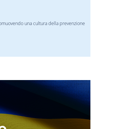
 promuovendo una cultura della prevenzione
o