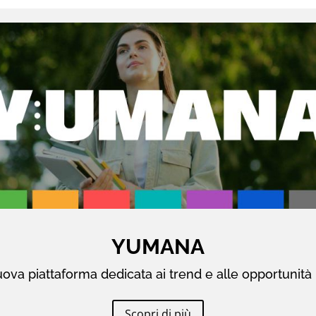
YUMANA
ova piattaforma dedicata ai trend e alle opportunità 
Scopri di più