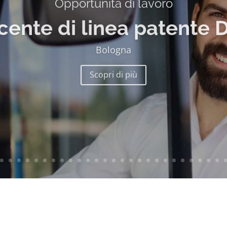
Opportunità di lavoro
ente di linea patente 
Bologna
Scopri di più