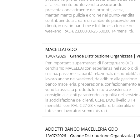
all'allestimento punto vendita assicurando
presentazione attraente dei prodotti, cassa,
mantenimento pulizia e ordine nel punto vendita
contribuendo a creare un ambiente piacevole per i
clienti, in orario part-time e full-time su turni e nei
weekend. RAL € 23.000,00-25.500,00 14 mensilità.
MACELLAI GDO
13/07/2026 | Grande Distribuzione Organizzata | V
Per importanti supermercati di Portogruaro (VE)
cerchiamo MACELLAI con esperienza nel ruolo o di
cucina, passione, capacità relazionali, disponibilità a
lavoro anche nei weekend, da adibire alla gestione
banco macelleria, preparazione, confezionamento 
vendita assistita prodotti, fornitura assistenza e
consiglio ai clienti garantendo la qualità del servizio
la soddisfazione dei clienti. CCNL DMO livello 3 14
mensilità, con RAL € 27-28 k, welfare, bilateralità e
tutele per lavoratori somministrati.
ADDETTI BANCO MACELLERIA GDO
13/07/2026 | Grande Distribuzione Organizzata | V