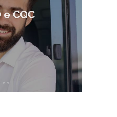
D e CQC