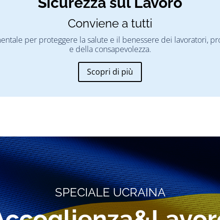
Sicurezza sul Lavoro
Conviene a tutti
mentale per proteggere la salute e il benessere dei lavoratori,
e della consapevolezza.
Scopri di più
SPECIALE UCRAINA
Accoglienza&Lavor