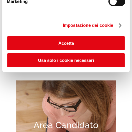
Marketing
Impostazione dei cookie
Scopri gli ITS POP DAYS
Accetta
Usa solo i cookie necessari
Area Candidato