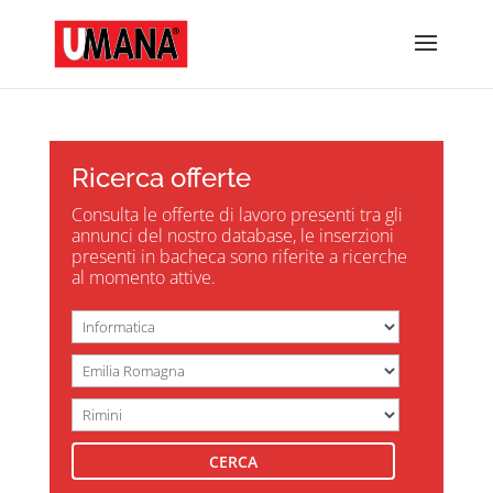
Ricerca offerte
Consulta le offerte di lavoro presenti tra gli
annunci del nostro database, le inserzioni
presenti in bacheca sono riferite a ricerche
al momento attive.