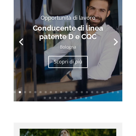
Opportunità di lavoro
Conducente di linea
patente D e CQC
Bologna
Scopri di più