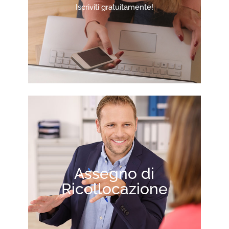
Iscriviti gratuitamente!
Assegno di
Ricollocazione