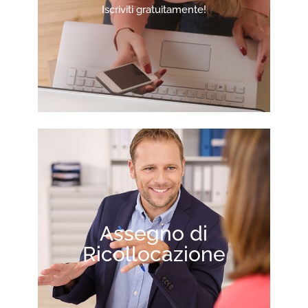
Iscriviti gratuitamente!
Assegno di
Ricollocazione