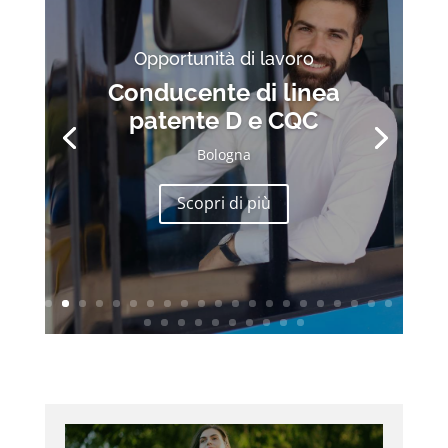
Opportunità di lavoro
Conducente di linea
patente D e CQC
Bologna
Scopri di più