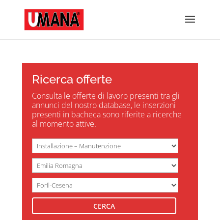
Ricerca offerte
Consulta le offerte di lavoro presenti tra gli
annunci del nostro database, le inserzioni
presenti in bacheca sono riferite a ricerche
al momento attive.