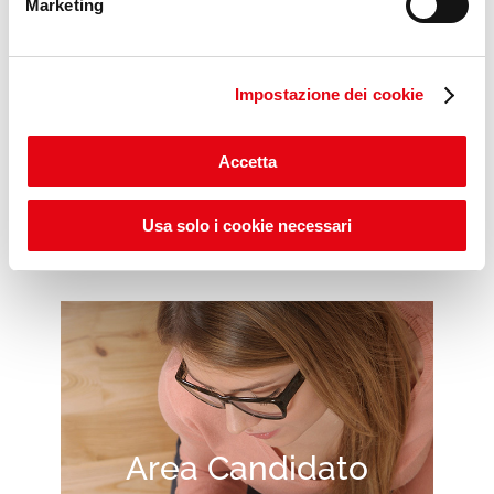
Marketing
Impostazione dei cookie
Scopri gli ITS POP DAYS
Accetta
Usa solo i cookie necessari
Area Candidato