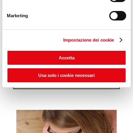
Marketing
Impostazione dei cookie
Accetta
Scopri gli ITS POP DAYS
Usa solo i cookie necessari