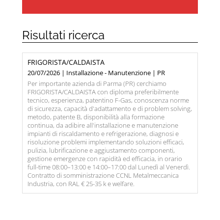
Risultati ricerca
FRIGORISTA/CALDAISTA
20/07/2026 | Installazione - Manutenzione | PR
Per importante azienda di Parma (PR) cerchiamo
FRIGORISTA/CALDAISTA con diploma preferibilmente
tecnico, esperienza, patentino F-Gas, conoscenza norme
di sicurezza, capacità d'adattamento e di problem solving,
metodo, patente B, disponibilità alla formazione
continua, da adibire all'installazione e manutenzione
impianti di riscaldamento e refrigerazione, diagnosi e
risoluzione problemi implementando soluzioni efficaci,
pulizia, lubrificazione e aggiustamento componenti,
gestione emergenze con rapidità ed efficacia, in orario
full-time 08:00–13:00 e 14:00–17:00 dal Lunedì al Venerdì.
Contratto di somministrazione CCNL Metalmeccanica
Industria, con RAL € 25-35 k e welfare.