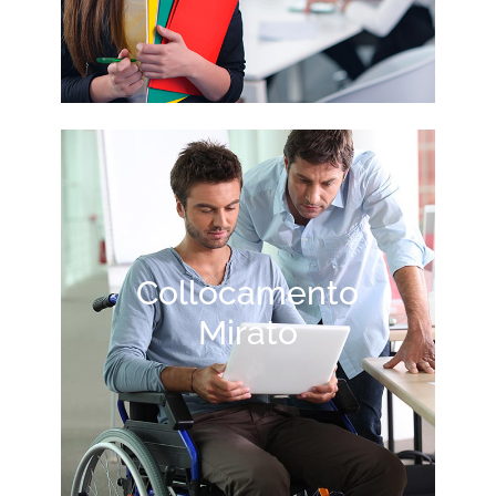
Collocamento
Mirato