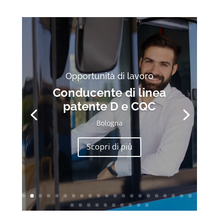
Opportunità di lavoro
Conducente di linea
patente D e CQC
Bologna
Scopri di più