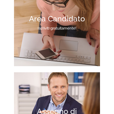
Area Candidato
Iscriviti gratuitamente!
Assegno di