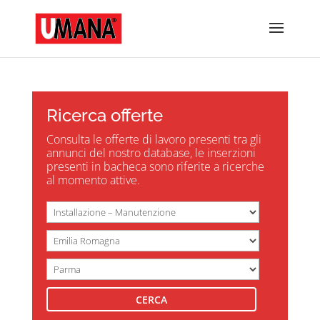
Ricerca offerte
Consulta le offerte di lavoro presenti tra gli
annunci del nostro database, le inserzioni
presenti in bacheca sono riferite a ricerche
al momento attive.