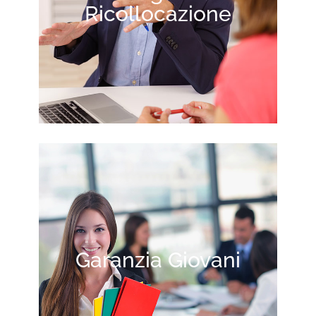
Ricollocazione
Garanzia Giovani