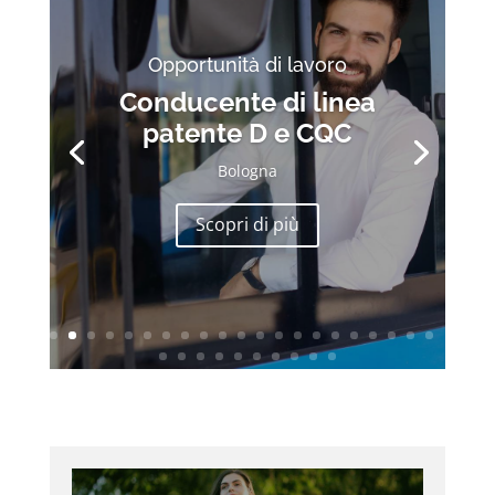
Opportunità di lavoro
Conducente di linea
patente D e CQC
Bologna
Scopri di più