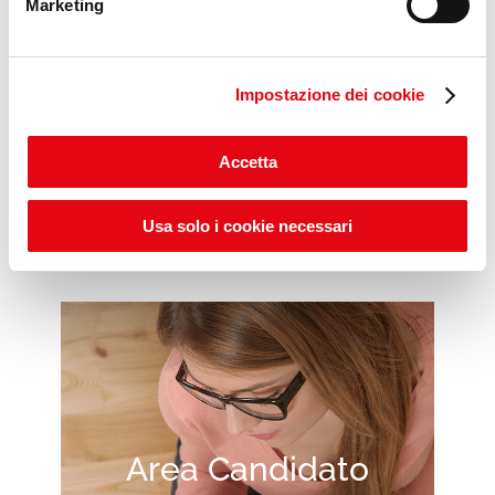
Marketing
Impostazione dei cookie
Scopri gli ITS POP DAYS
Accetta
Usa solo i cookie necessari
Area Candidato