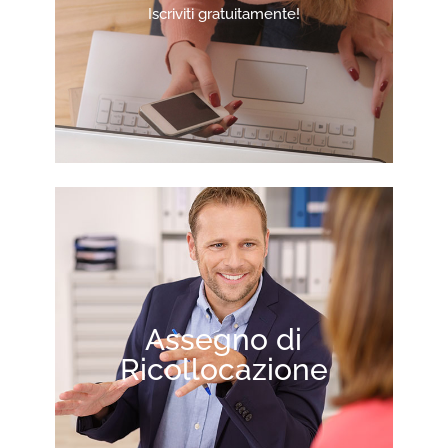
Iscriviti gratuitamente!
Assegno di
Ricollocazione