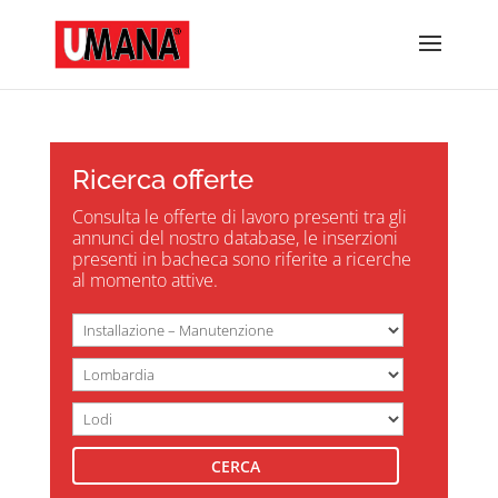
Ricerca offerte
Consulta le offerte di lavoro presenti tra gli
annunci del nostro database, le inserzioni
presenti in bacheca sono riferite a ricerche
al momento attive.