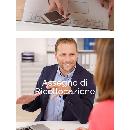
Assegno di
Ricollocazione