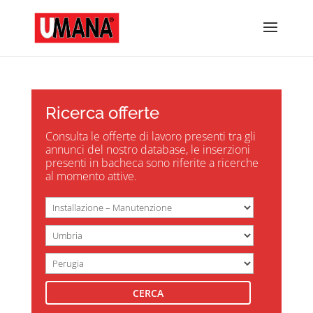
Ricerca offerte
Consulta le offerte di lavoro presenti tra gli
annunci del nostro database, le inserzioni
presenti in bacheca sono riferite a ricerche
al momento attive.