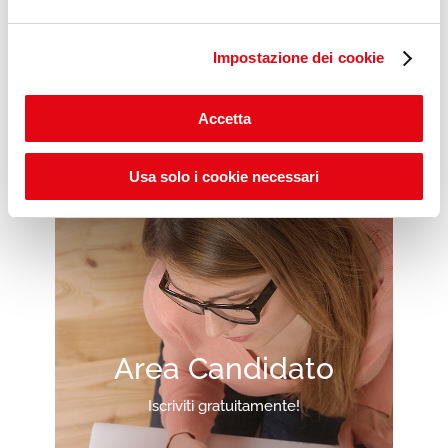
Impostazione dei cookie
Scopri gli ITS POP DAYS
Accetta
Usa solo i cookie necessari
Area Candidato
Iscriviti gratuitamente!