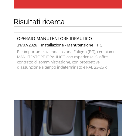
Risultati ricerca
OPERAIO MANUTENTORE IDRAULICO
31/07/2026 | Installazione - Manutenzione | PG
Per importante azienda in zona Foligno (PG), cerchiamo
MANUTENTORE IDRAULICO con esperienza. Si offre
contratto di somministrazione, con prospettive
d'assunzione a tempo indeterminato e RAL 23-25 k.