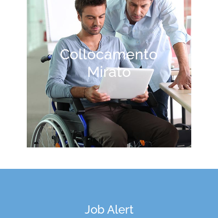
Collocamento
Mirato
Job Alert