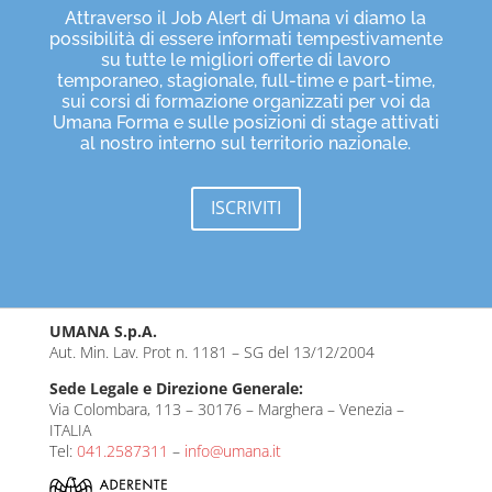
Attraverso il Job Alert di Umana vi diamo la
possibilità di essere informati tempestivamente
su tutte le migliori offerte di lavoro
temporaneo, stagionale, full-time e part-time,
sui corsi di formazione organizzati per voi da
Umana Forma e sulle posizioni di stage attivati
al nostro interno sul territorio nazionale.
ISCRIVITI
UMANA S.p.A.
Aut. Min. Lav. Prot n. 1181 – SG del 13/12/2004
Sede Legale e Direzione Generale:
Via Colombara, 113 – 30176 – Marghera – Venezia –
ITALIA
Tel:
041.2587311
–
info@umana.it