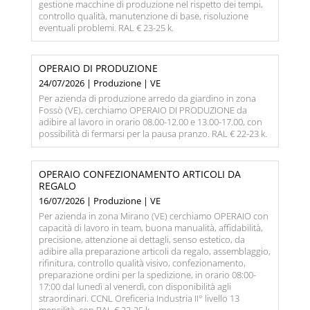
gestione macchine di produzione nel rispetto dei tempi,
controllo qualità, manutenzione di base, risoluzione
eventuali problemi. RAL € 23-25 k.
OPERAIO DI PRODUZIONE
24/07/2026 | Produzione | VE
Per azienda di produzione arredo da giardino in zona
Fossò (VE), cerchiamo OPERAIO DI PRODUZIONE da
adibire al lavoro in orario 08.00-12.00 e 13.00-17.00, con
possibilità di fermarsi per la pausa pranzo. RAL € 22-23 k.
OPERAIO CONFEZIONAMENTO ARTICOLI DA
REGALO
16/07/2026 | Produzione | VE
Per azienda in zona Mirano (VE) cerchiamo OPERAIO con
capacità di lavoro in team, buona manualità, affidabilità,
precisione, attenzione ai dettagli, senso estetico, da
adibire alla preparazione articoli da regalo, assemblaggio,
rifinitura, controllo qualità visivo, confezionamento,
preparazione ordini per la spedizione, in orario 08:00-
17:00 dal lunedì al venerdì, con disponibilità agli
straordinari. CCNL Oreficeria Industria II° livello 13