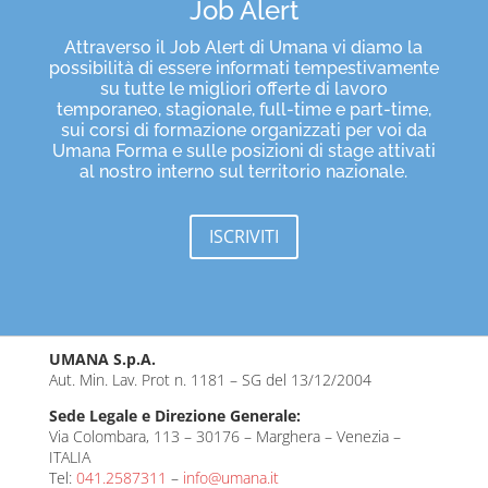
Job Alert
Attraverso il Job Alert di Umana vi diamo la
possibilità di essere informati tempestivamente
su tutte le migliori offerte di lavoro
temporaneo, stagionale, full-time e part-time,
sui corsi di formazione organizzati per voi da
Umana Forma e sulle posizioni di stage attivati
al nostro interno sul territorio nazionale.
ISCRIVITI
UMANA S.p.A.
Aut. Min. Lav. Prot n. 1181 – SG del 13/12/2004
Sede Legale e Direzione Generale:
Via Colombara, 113 – 30176 – Marghera – Venezia –
ITALIA
Tel:
041.2587311
–
info@umana.it