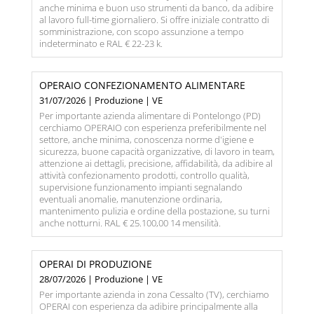
anche minima e buon uso strumenti da banco, da adibire
al lavoro full-time giornaliero. Si offre iniziale contratto di
somministrazione, con scopo assunzione a tempo
indeterminato e RAL € 22-23 k.
OPERAIO CONFEZIONAMENTO ALIMENTARE
31/07/2026 | Produzione | VE
Per importante azienda alimentare di Pontelongo (PD)
cerchiamo OPERAIO con esperienza preferibilmente nel
settore, anche minima, conoscenza norme d'igiene e
sicurezza, buone capacità organizzative, di lavoro in team,
attenzione ai dettagli, precisione, affidabilità, da adibire al
attività confezionamento prodotti, controllo qualità,
supervisione funzionamento impianti segnalando
eventuali anomalie, manutenzione ordinaria,
mantenimento pulizia e ordine della postazione, su turni
anche notturni. RAL € 25.100,00 14 mensilità.
OPERAI DI PRODUZIONE
28/07/2026 | Produzione | VE
Per importante azienda in zona Cessalto (TV), cerchiamo
OPERAI con esperienza da adibire principalmente alla