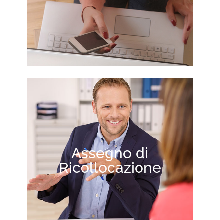
Assegno di
Ricollocazione