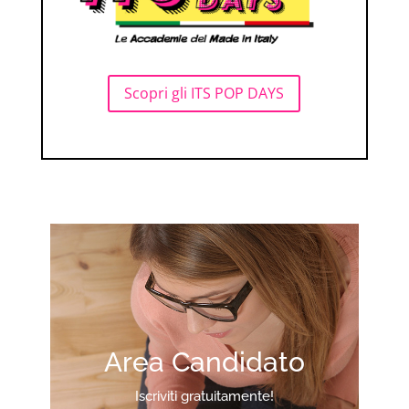
Scopri gli ITS POP DAYS
Area Candidato
Iscriviti gratuitamente!