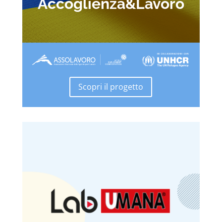
Accoglienza&Lavoro
Scopri il progetto