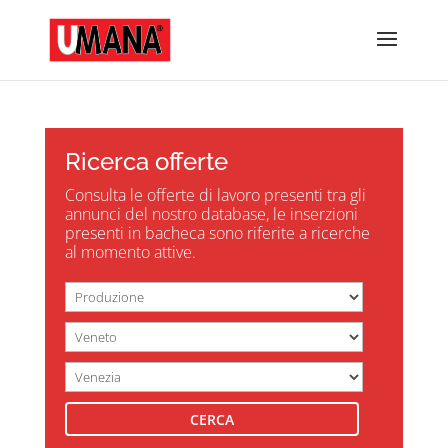
Ricerca offerte
Consulta le offerte di lavoro presenti tra gli
annunci del nostro database, le inserzioni
presenti in bacheca sono riferite a ricerche
al momento attive.