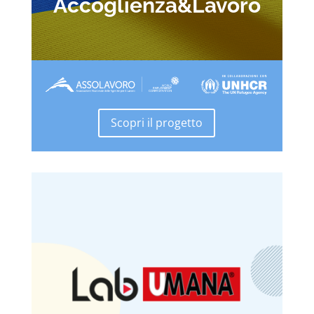
Accoglienza&Lavoro
Scopri il progetto