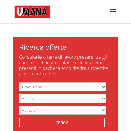
Ricerca offerte
Consulta le offerte di lavoro presenti tra gli
annunci del nostro database, le inserzioni
presenti in bacheca sono riferite a ricerche
al momento attive.