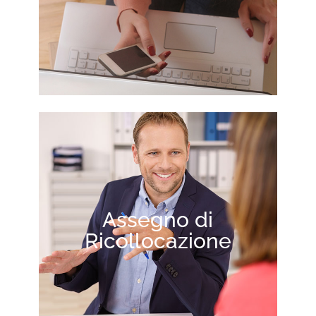
Assegno di
Ricollocazione