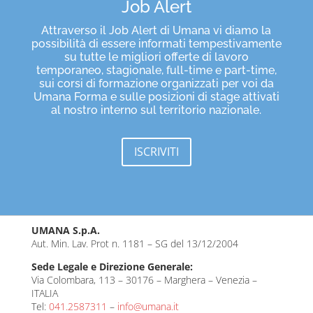
Job Alert
Attraverso il Job Alert di Umana vi diamo la
possibilità di essere informati tempestivamente
su tutte le migliori offerte di lavoro
temporaneo, stagionale, full-time e part-time,
sui corsi di formazione organizzati per voi da
Umana Forma e sulle posizioni di stage attivati
al nostro interno sul territorio nazionale.
ISCRIVITI
UMANA S.p.A.
Aut. Min. Lav. Prot n. 1181 – SG del 13/12/2004
Sede Legale e Direzione Generale:
Via Colombara, 113 – 30176 – Marghera – Venezia –
ITALIA
Tel:
041.2587311
–
info@umana.it