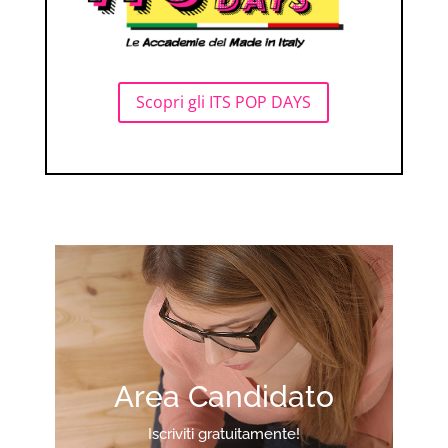
Scopri gli ITS POP DAYS
Area Candidato
Iscriviti gratuitamente!