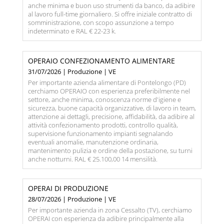
anche minima e buon uso strumenti da banco, da adibire
al lavoro full-time giornaliero. Si offre iniziale contratto di
somministrazione, con scopo assunzione a tempo
indeterminato e RAL € 22-23 k.
OPERAIO CONFEZIONAMENTO ALIMENTARE
31/07/2026 | Produzione | VE
Per importante azienda alimentare di Pontelongo (PD)
cerchiamo OPERAIO con esperienza preferibilmente nel
settore, anche minima, conoscenza norme d'igiene e
sicurezza, buone capacità organizzative, di lavoro in team,
attenzione ai dettagli, precisione, affidabilità, da adibire al
attività confezionamento prodotti, controllo qualità,
supervisione funzionamento impianti segnalando
eventuali anomalie, manutenzione ordinaria,
mantenimento pulizia e ordine della postazione, su turni
anche notturni. RAL € 25.100,00 14 mensilità.
OPERAI DI PRODUZIONE
28/07/2026 | Produzione | VE
Per importante azienda in zona Cessalto (TV), cerchiamo
OPERAI con esperienza da adibire principalmente alla