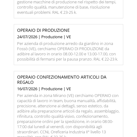
gestione macchine di produzione nel rispetto dei tempi,
controllo qualità, manutenzione di base, risoluzione
eventuali problemi. RAL € 23-25 k.
OPERAIO DI PRODUZIONE
24/07/2026 | Produzione | VE
Per azienda di produzione arredo da giardino in zona
Fossò (VE), cerchiamo OPERAIO DI PRODUZIONE da
adibire al lavoro in orario 08.00-12.00 e 13.00-17.00, con
possibilità di fermarsi per la pausa pranzo. RAL € 22-23 k.
OPERAIO CONFEZIONAMENTO ARTICOLI DA
REGALO
16/07/2026 | Produzione | VE
Per azienda in zona Mirano (VE) cerchiamo OPERAIO con
capacità di lavoro in team, buona manualità, affidabilità,
precisione, attenzione ai dettagli, senso estetico, da
adibire alla preparazione articoli da regalo, assemblaggio,
rifinitura, controllo qualità visivo, confezionamento,
preparazione ordini per la spedizione, in orario 08:00-
17:00 dal lunedì al venerdì, con disponibilità agli
straordinari. CCNL Oreficeria Industria II° livello 13