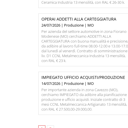
Ceramica Industria 13 mensilità, con RAL € 26-30 k.
OPERAI ADDETTI ALLA CARTEGGIATURA
24/07/2026 | Produzione | MO
Per azienda del settore automotive in zona Fiorano
Modenese (MO) cerchiamo ADDETTI ALLA
CARTEGGIATURA con buona manualità e precisione
da adibire al lavoro full-time 08.00-12.00 e 13.00-17.
dal lunedì al venerdì. Contratto di somministrazione
liv. D1 CCNL Metalmeccanica Industria 13 mensilità,
con RAL € 23 k.
IMPIEGATO UFFICIO ACQUISTI/PRODUZIONE
14/07/2026 | Produzione | MO
Per importante azienda in zona Cavezzo (MO),
cerchiamo IMPIEGATO da adibire alla pianificazione
produzione e ufficio acquisti. Iniziale contratto di 3
mesi CCNL Metalmeccanica Artigianato 13 mensilità,
con RAL € 27.500,00-29.000,00.