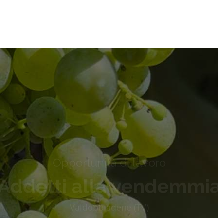
Opportunità di lavoro
Addetti alla vendemmi
Valdobbiadene (TV)
Scopri di più