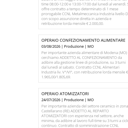
time 08:00-12:00 e 13:00-17:00 dal lunedì al venerdì. 
offre contratto a tempo determinato di 1 mese
prorogabile CCNL Metalmeccanica Industria livello D
con scopo assunzione diretta in azienda e
retribuzione lorda mensile € 2.000,00.
OPERAIO CONFEZIONAMENTO ALIMENTARE
03/08/2026 | Produzione | MO
Per importante azienda alimentare di Modena (MO)
cerchiamo ADDETTO AL CONFEZIONAMENTO da
adibire alla gestione linee di produzione, su 3 turni
dal lunedì al sabato. Contratto CCNL Alimentari
Industria liv. V°/VI°, con retribuzione lorda mensile 
1.965,00/1.805,69.
OPERAIO ATOMIZZATORI
24/07/2026 | Produzione | MO
Per importante azienda del settore ceramico in zon
Castellarano (RE) ADDETTO AL REPARTO
ATOMIZZATORI con esperienza nel settore, anche
minima, da adibire al lavoro full-time su 3 turni a cic
continuo. Contratto di somministrazione CCNL