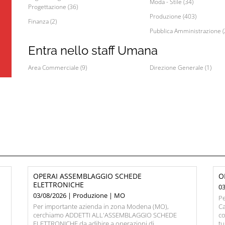
Moda - Stile (34)
Progettazione (36)
Produzione (403)
Finanza (2)
Pubblica Amministrazione (
Entra nello staff Umana
Area Commerciale (9)
Direzione Generale (1)
OPERAI ASSEMBLAGGIO SCHEDE
O
ELETTRONICHE
0
03/08/2026 | Produzione | MO
Pe
o
Per importante azienda in zona Modena (MO),
Ca
cerchiamo ADDETTI ALL'ASSEMBLAGGIO SCHEDE
co
-
ELETTRONICHE da adibire a operazioni di
tu