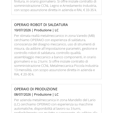
finitura, in orario giornaliero. Si offre iniziale contratto di
somministrazione CCNL Legno e Arredamento Industria,
con scopo assunzione diretta in azienda e RAL € 33-35 k.
OPERAIO ROBOT DI SALDATURA
10/07/2026 | Produzione | LC
Per stimata realtà metalmeccanico in zona Varedo (MB)
cerchiamo OPERAIO con esperienza di saldatura,
conoscenza del disegno meccanico, uso di strumenti di
misura, da adibire all'impostazione parametri, gestione e
controllo robot di saldatura, controllo qualità,
assemblaggio meccanico a banco componenti, in orario
giornaliero e su 2 turni. Si offre iniziale contratto di
somministrazione CCNL Metalmeccanica Piccola Industria
13 mensilità, con scopo assunzione diretta in azienda e
RAL € 20-30 k.
OPERAIO DI PRODUZIONE
08/07/2026 | Produzione | LC
Per azienda metalmeccanica in zona Mandello del Lario
(LC) cerchiamo OPERAIO con esperienza su macchine
automatiche, disponibilità al lavoro su 3 turni,
preferibilmente uso muletto e carroponte, da adibire alla