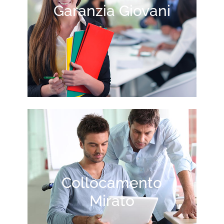
Garanzia Giovani
Collocamento
Mirato