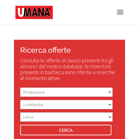
Ricerca offerte
Consulta le offerte di lavoro presenti tra gli
annunci del nostro database, le inserzioni
presenti in bacheca sono riferite a ricerche
al momento attive.