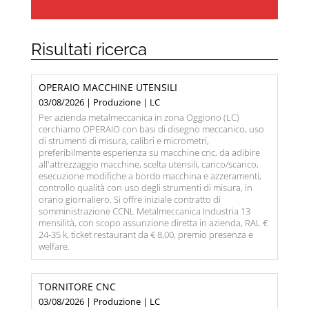
Risultati ricerca
OPERAIO MACCHINE UTENSILI
03/08/2026 | Produzione | LC
Per azienda metalmeccanica in zona Oggiono (LC)
cerchiamo OPERAIO con basi di disegno meccanico, uso
di strumenti di misura, calibri e micrometri,
preferibilmente esperienza su macchine cnc, da adibire
all'attrezzaggio macchine, scelta utensili, carico/scarico,
esecuzione modifiche a bordo macchina e azzeramenti,
controllo qualità con uso degli strumenti di misura, in
orario giornaliero. Si offre iniziale contratto di
somministrazione CCNL Metalmeccanica Industria 13
mensilità, con scopo assunzione diretta in azienda, RAL €
24-35 k, ticket restaurant da € 8,00, premio presenza e
welfare.
TORNITORE CNC
03/08/2026 | Produzione | LC