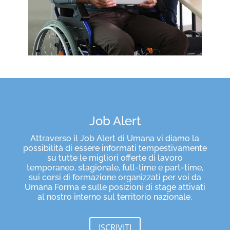
Job Alert
Attraverso il Job Alert di Umana vi diamo la
possibilità di essere informati tempestivamente
su tutte le migliori offerte di lavoro
temporaneo, stagionale, full-time e part-time,
sui corsi di formazione organizzati per voi da
Umana Forma e sulle posizioni di stage attivati
al nostro interno sul territorio nazionale.
ISCRIVITI