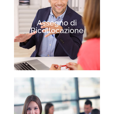
Assegno di
Ricollocazione