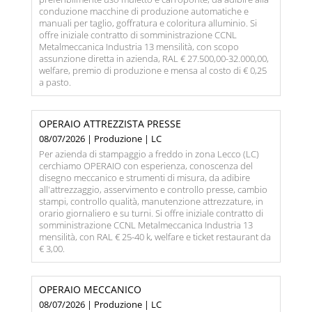
conduzione macchine di produzione automatiche e
manuali per taglio, goffratura e coloritura alluminio. Si
offre iniziale contratto di somministrazione CCNL
Metalmeccanica Industria 13 mensilità, con scopo
assunzione diretta in azienda, RAL € 27.500,00-32.000,00,
welfare, premio di produzione e mensa al costo di € 0,25
a pasto.
OPERAIO ATTREZZISTA PRESSE
08/07/2026 | Produzione | LC
Per azienda di stampaggio a freddo in zona Lecco (LC)
cerchiamo OPERAIO con esperienza, conoscenza del
disegno meccanico e strumenti di misura, da adibire
all'attrezzaggio, asservimento e controllo presse, cambio
stampi, controllo qualità, manutenzione attrezzature, in
orario giornaliero e su turni. Si offre iniziale contratto di
somministrazione CCNL Metalmeccanica Industria 13
mensilità, con RAL € 25-40 k, welfare e ticket restaurant da
€ 3,00.
OPERAIO MECCANICO
08/07/2026 | Produzione | LC