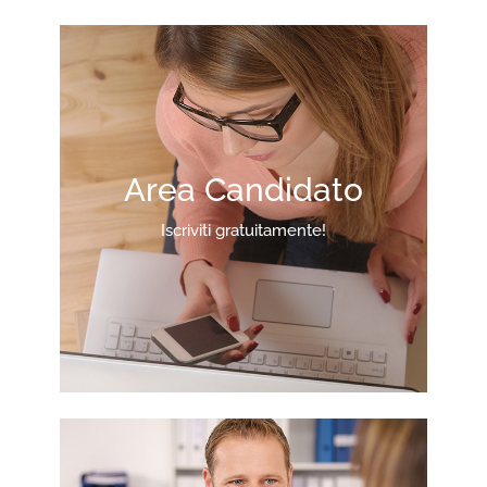
Area Candidato
Iscriviti gratuitamente!