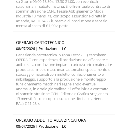
su 2 turni 06.00-13.30 e 13.30-21.00, con eventuali
straordinari il sabato mattina. Si offre iniziale contratto di
somministrazione CCNL Tessile Abbigliamento Moda
Industria 13 mensilità, con scopo assunzione diretta in
azienda, RAL € 24-27 k, premio di produzione e servizio
mensa al costo di € 1,00 a pasto.
OPERAIO CARTOTECNICO
08/07/2026 | Produzione | LC
Per azienda cartotecnica in zona Lecco (LC) cerchiamo
OPERAIO con esperienza di produzione da affiancare e
adibire alla conduzione impianti, carico/scarico materiali e
prodotti su linee e macchinari automatici, spostamento e
stoccaggio materiali con muletto, confezionamento e
imballaggio, supporto alla produzione e monitoraggio
funzionamento macchinari segnalando eventuali
anomalie, in orario giornaliero. Si offre iniziale contratto
di somministrazione CCNL Editoria e Grafica Artigianato
13 mensilità, con scopo assunzione diretta in azienda e
RAL) € 21-25 k.
OPERAIO ADDETTO ALLA ZINCATURA
08/07/2026 | Produzione | LC