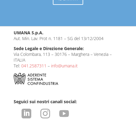
UMANA S.p.A.
Aut. Min. Lav. Prot n. 1181 – SG del 13/12/2004
Sede Legale e Direzione Generale:
Via Colombara, 113 – 30176 – Marghera – Venezia –
ITALIA
Tel:
041.2587311
–
info@umana.it
Seguici sui nostri canali social:


