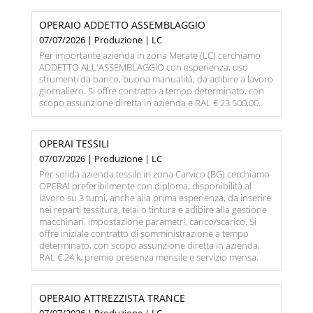
OPERAIO ADDETTO ASSEMBLAGGIO
07/07/2026 | Produzione | LC
Per importante azienda in zona Merate (LC) cerchiamo
ADDETTO ALL'ASSEMBLAGGIO con esperienza, uso
strumenti da banco, buona manualità, da adibire a lavoro
giornaliero. Si offre contratto a tempo determinato, con
scopo assunzione diretta in azienda e RAL € 23.500,00.
OPERAI TESSILI
07/07/2026 | Produzione | LC
Per solida azienda tessile in zona Carvico (BG) cerchiamo
OPERAI preferibilmente con diploma, disponibilità al
lavoro su 3 turni, anche alla prima esperienza, da inserire
nei reparti tessitura, telai o tintura e adibire alla gestione
macchinari, impostazione parametri, carico/scarico. Si
offre iniziale contratto di somministrazione a tempo
determinato, con scopo assunzione diretta in azienda,
RAL € 24 k, premio presenza mensile e servizio mensa.
OPERAIO ATTREZZISTA TRANCE