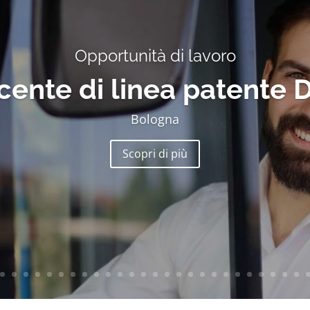
Opportunità di lavoro
ente di linea patente 
Bologna
Scopri di più