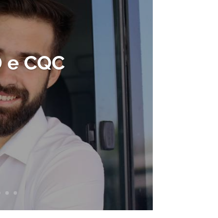
D e CQC