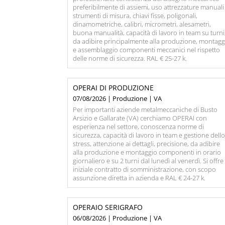
preferibilmente di assiemi, uso attrezzature manuali
strumenti di misura, chiavi fisse, poligonali,
dinamometriche, calibri, micrometri, alesametri,
buona manualità, capacità di lavoro in team su turni
da adibire principalmente alla produzione, montagg
e assemblaggio componenti meccanici nel rispetto
delle norme di sicurezza. RAL € 25-27 k.
OPERAI DI PRODUZIONE
07/08/2026 | Produzione | VA
Per importanti aziende metalmeccaniche di Busto
Arsizio e Gallarate (VA) cerchiamo OPERAI con
esperienza nel settore, conoscenza norme di
sicurezza, capacità di lavoro in team e gestione dell
stress, attenzione ai dettagli, precisione, da adibire
alla produzione e montaggio componenti in orario
giornaliero e su 2 turni dal lunedì al venerdì. Si offre
iniziale contratto di somministrazione, con scopo
assunzione diretta in azienda e RAL € 24-27 k.
OPERAIO SERIGRAFO
06/08/2026 | Produzione | VA