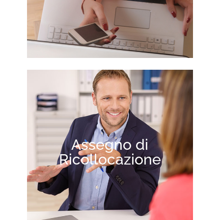
Assegno di
Ricollocazione