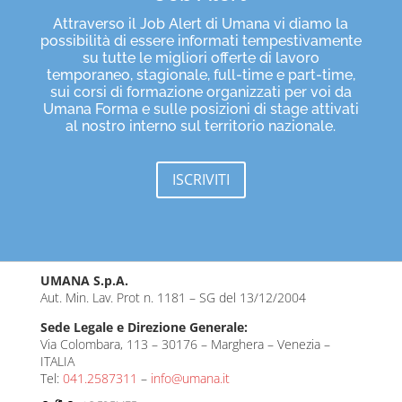
Attraverso il Job Alert di Umana vi diamo la
possibilità di essere informati tempestivamente
su tutte le migliori offerte di lavoro
temporaneo, stagionale, full-time e part-time,
sui corsi di formazione organizzati per voi da
Umana Forma e sulle posizioni di stage attivati
al nostro interno sul territorio nazionale.
ISCRIVITI
UMANA S.p.A.
Aut. Min. Lav. Prot n. 1181 – SG del 13/12/2004
Sede Legale e Direzione Generale:
Via Colombara, 113 – 30176 – Marghera – Venezia –
ITALIA
Tel:
041.2587311
–
info@umana.it