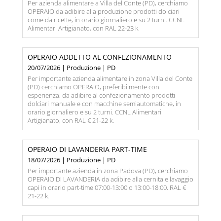
Per azienda alimentare a Villa del Conte (PD), cerchiamo
OPERAIO da adibire alla produzione prodotti dolciari
come da ricette, in orario giornaliero e su 2 turni. CCNL
Alimentari Artigianato, con RAL 22-23 k.
OPERAIO ADDETTO AL CONFEZIONAMENTO
20/07/2026 | Produzione | PD
Per importante azienda alimentare in zona Villa del Conte
(PD) cerchiamo OPERAIO, preferibilmente con
esperienza, da adibire al confezionamento prodotti
dolciari manuale e con macchine semiautomatiche, in
orario giornaliero e su 2 turni. CCNL Alimentari
Artigianato, con RAL € 21-22 k.
OPERAIO DI LAVANDERIA PART-TIME
18/07/2026 | Produzione | PD
Per importante azienda in zona Padova (PD), cerchiamo
OPERAIO DI LAVANDERIA da adibire alla cernita e lavaggio
capi in orario part-time 07:00-13:00 o 13:00-18:00. RAL €
21-22 k.