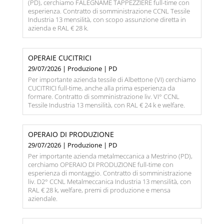
(PD), cerchiamo FALEGNAME TAPPEZZIERE full-time con
esperienza. Contratto di somministrazione CCNL Tessile
Industria 13 mensilità, con scopo assunzione diretta in
azienda e RAL € 28 k.
OPERAIE CUCITRICI
29/07/2026 | Produzione | PD
Per importante azienda tessile di Albettone (VI) cerchiamo
CUCITRICI full-time, anche alla prima esperienza da
formare. Contratto di somministrazione liv. VI° CCNL
Tessile Industria 13 mensilità, con RAL € 24 k e welfare.
OPERAIO DI PRODUZIONE
29/07/2026 | Produzione | PD
Per importante azienda metalmeccanica a Mestrino (PD),
cerchiamo OPERAIO DI PRODUZIONE full-time con
esperienza di montaggio. Contratto di somministrazione
liv. D2° CCNL Metalmeccanica Industria 13 mensilità, con
RAL € 28 k, welfare, premi di produzione e mensa
aziendale.