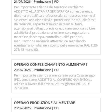
21/07/2026 | Produzione | PD
Per importante azienda del territorio cerchiamo
ADDETTO ALLA STAMPA SERIGRAFICA con esperienza,
diploma o qualifica professionale, conoscenza norme di
sicurezza, uso dispositivi di protezione individuale forniti
dall'azienda, capacità di lavoro in team su turni,
attenzione ai dettagli, precisione, dinamismo, da adibire
ad attività di produzione, allestimento e regolazione
macchine da stampa, controllo qualità prodotti,
manutenzione ordinaria attrezzature segnalando
eventuali anomalie, nel rispetto delle normative. RAL € 23-
27 k 13 mensilità.
OPERAIO CONFEZIONAMENTO ALIMENTARE
20/07/2026 | Produzione | PD
Per importante azienda alimentare in zona Casalserugo
(PD), cerchiamo ADDETTO AL CONFEZIONAMENTO da
adibire al lavoro full-time su 2 turni giornalieri. RAL €
22.500,00.
OPERAIO PRODUZIONE ALIMENTARE
20/07/2026 | Produzione | PD