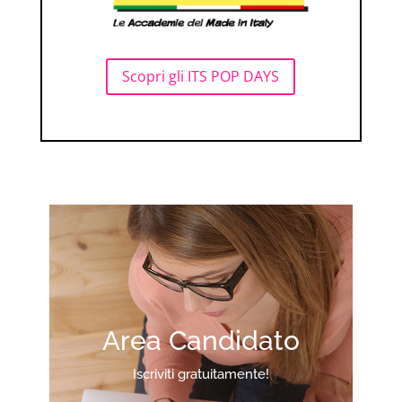
Scopri gli ITS POP DAYS
Area Candidato
Iscriviti gratuitamente!