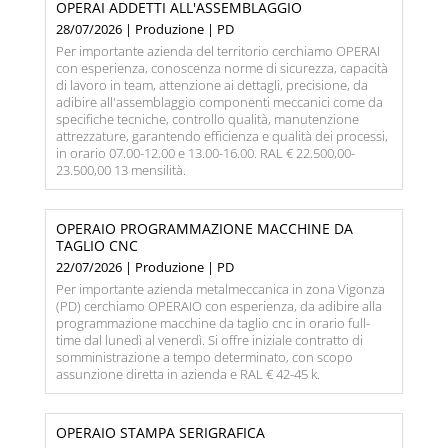
OPERAI ADDETTI ALL'ASSEMBLAGGIO
28/07/2026 | Produzione | PD
Per importante azienda del territorio cerchiamo OPERAI
con esperienza, conoscenza norme di sicurezza, capacità
di lavoro in team, attenzione ai dettagli, precisione, da
adibire all'assemblaggio componenti meccanici come da
specifiche tecniche, controllo qualità, manutenzione
attrezzature, garantendo efficienza e qualità dei processi,
in orario 07.00-12.00 e 13.00-16.00. RAL € 22.500,00-
23.500,00 13 mensilità.
OPERAIO PROGRAMMAZIONE MACCHINE DA
TAGLIO CNC
22/07/2026 | Produzione | PD
Per importante azienda metalmeccanica in zona Vigonza
(PD) cerchiamo OPERAIO con esperienza, da adibire alla
programmazione macchine da taglio cnc in orario full-
time dal lunedì al venerdì. Si offre iniziale contratto di
somministrazione a tempo determinato, con scopo
assunzione diretta in azienda e RAL € 42-45 k.
OPERAIO STAMPA SERIGRAFICA