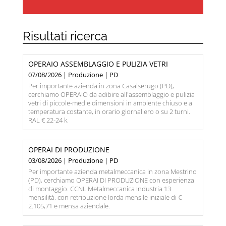
Risultati ricerca
OPERAIO ASSEMBLAGGIO E PULIZIA VETRI
07/08/2026 | Produzione | PD
Per importante azienda in zona Casalserugo (PD),
cerchiamo OPERAIO da adibire all'assemblaggio e pulizia
vetri di piccole-medie dimensioni in ambiente chiuso e a
temperatura costante, in orario giornaliero o su 2 turni.
RAL € 22-24 k.
OPERAI DI PRODUZIONE
03/08/2026 | Produzione | PD
Per importante azienda metalmeccanica in zona Mestrino
(PD), cerchiamo OPERAI DI PRODUZIONE con esperienza
di montaggio. CCNL Metalmeccanica Industria 13
mensilità, con retribuzione lorda mensile iniziale di €
2.105,71 e mensa aziendale.