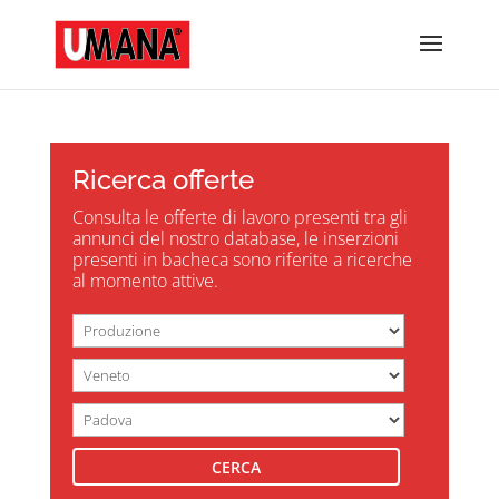
Ricerca offerte
Consulta le offerte di lavoro presenti tra gli
annunci del nostro database, le inserzioni
presenti in bacheca sono riferite a ricerche
al momento attive.