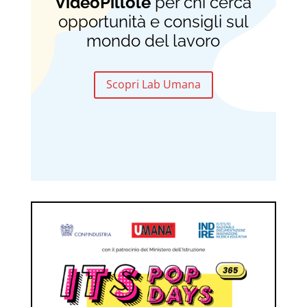
VideoPillole
per chi cerca
opportunità e consigli sul
mondo del lavoro
Scopri Lab Umana