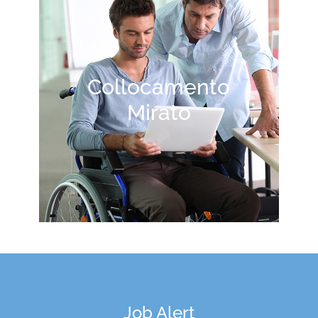
Collocamento
Mirato
Job Alert