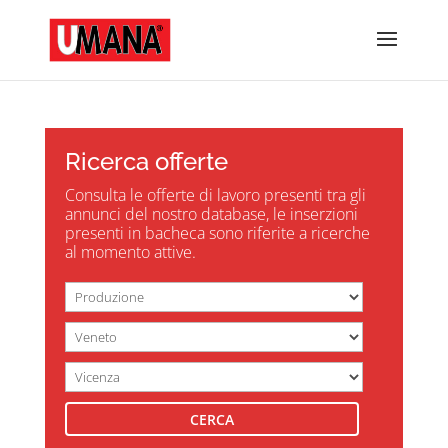
Ricerca offerte
Consulta le offerte di lavoro presenti tra gli
annunci del nostro database, le inserzioni
presenti in bacheca sono riferite a ricerche
al momento attive.