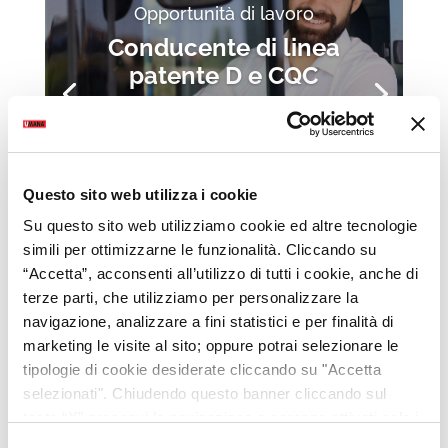
Opportunità di lavoro
Conducente di linea
patente D e CQC
Bologna
Scopri di più
Questo sito web utilizza i cookie
Su questo sito web utilizziamo cookie ed altre tecnologie
simili per ottimizzarne le funzionalità. Cliccando su
“Accetta”, acconsenti all’utilizzo di tutti i cookie, anche di
terze parti, che utilizziamo per personalizzare la
navigazione, analizzare a fini statistici e per finalità di
marketing le visite al sito; oppure potrai selezionare le
tipologie di cookie desiderate cliccando su "Accetta
selezionati". Chiudendo questo banner cliccando sul
tasto “X” prosegui la navigazione e saranno attivati solo i
cookie tecnici necessari per la fruizione del sito. Potrai