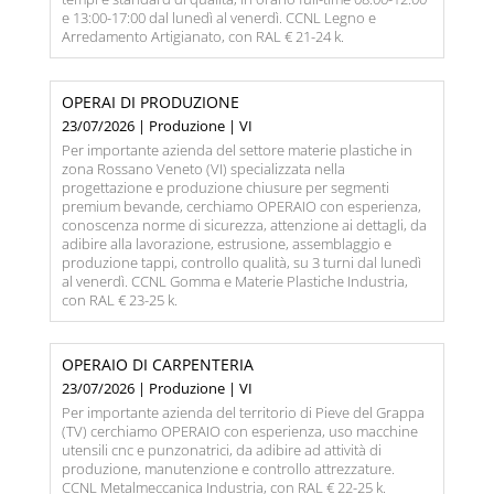
e 13:00-17:00 dal lunedì al venerdì. CCNL Legno e
Arredamento Artigianato, con RAL € 21-24 k.
OPERAI DI PRODUZIONE
23/07/2026 | Produzione | VI
Per importante azienda del settore materie plastiche in
zona Rossano Veneto (VI) specializzata nella
progettazione e produzione chiusure per segmenti
premium bevande, cerchiamo OPERAIO con esperienza,
conoscenza norme di sicurezza, attenzione ai dettagli, da
adibire alla lavorazione, estrusione, assemblaggio e
produzione tappi, controllo qualità, su 3 turni dal lunedì
al venerdì. CCNL Gomma e Materie Plastiche Industria,
con RAL € 23-25 k.
OPERAIO DI CARPENTERIA
23/07/2026 | Produzione | VI
Per importante azienda del territorio di Pieve del Grappa
(TV) cerchiamo OPERAIO con esperienza, uso macchine
utensili cnc e punzonatrici, da adibire ad attività di
produzione, manutenzione e controllo attrezzature.
CCNL Metalmeccanica Industria, con RAL € 22-25 k.