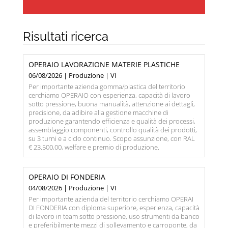
Risultati ricerca
OPERAIO LAVORAZIONE MATERIE PLASTICHE
06/08/2026 | Produzione | VI
Per importante azienda gomma/plastica del territorio
cerchiamo OPERAIO con esperienza, capacità di lavoro
sotto pressione, buona manualità, attenzione ai dettagli,
precisione, da adibire alla gestione macchine di
produzione garantendo efficienza e qualità dei processi,
assemblaggio componenti, controllo qualità dei prodotti,
su 3 turni e a ciclo continuo. Scopo assunzione, con RAL
€ 23.500,00, welfare e premio di produzione.
OPERAIO DI FONDERIA
04/08/2026 | Produzione | VI
Per importante azienda del territorio cerchiamo OPERAI
DI FONDERIA con diploma superiore, esperienza, capacità
di lavoro in team sotto pressione, uso strumenti da banco
e preferibilmente mezzi di sollevamento e carroponte, da