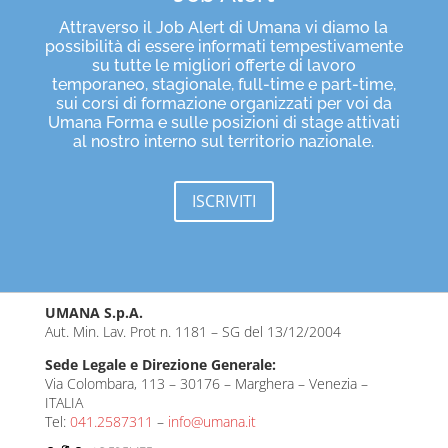
Attraverso il Job Alert di Umana vi diamo la
possibilità di essere informati tempestivamente
su tutte le migliori offerte di lavoro
temporaneo, stagionale, full-time e part-time,
sui corsi di formazione organizzati per voi da
Umana Forma e sulle posizioni di stage attivati
al nostro interno sul territorio nazionale.
ISCRIVITI
UMANA S.p.A.
Aut. Min. Lav. Prot n. 1181 – SG del 13/12/2004
Sede Legale e Direzione Generale:
Via Colombara, 113 – 30176 – Marghera – Venezia –
ITALIA
Tel:
041.2587311
–
info@umana.it