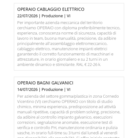
OPERAIO CABLAGGIO ELETTRICO
22/07/2026 | Produzione | VI
Per importante azienda meccanica del territorio
cerchiamo OPERAIO con diploma preferibilmente tecnico,
esperienza, conoscenza norme di sicurezza, capacità di
lavoro in team, buona manualità, precisione, da adibire
principalmente all'assemblaggio elettromeccanico,
cablaggio elettrico, manutenzione impianti elettrici
garantendo il corretto funzionamento di macchinari e
attrezzature, in orario giornaliero e su 2 turni in un
ambiente dinamico e stimolante. RAL € 22-26 k.
OPERAIO BAGNI GALVANICI
14/07/2026 | Produzione | VI
Per azienda del settore gomma/plastica in zona Cornedo
Vicentino (VI) cerchiamo OPERAIO con titolo di studio
chimico, minima esperienza, predisposizione ad attività
manuali ripetitive, capacità di problem solving, precisione,
da adibire al controllo impianto galvanico, esecuzioni
correzioni, segnalazione anomalie, esecuzione test di
verifica e controllo PH, manutenzione ordinaria e pulizia
vasche, in orario full-time su 3 turni dal lunedì al venerdì