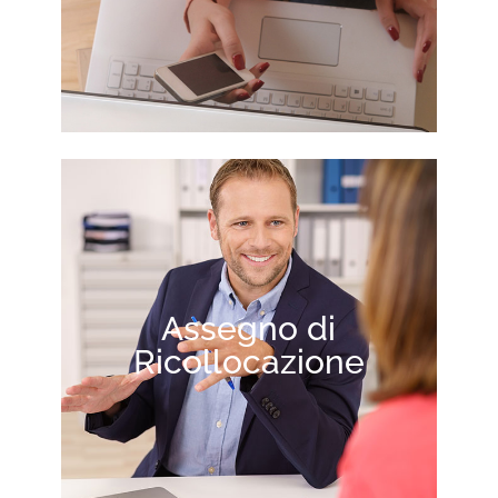
Assegno di
Ricollocazione