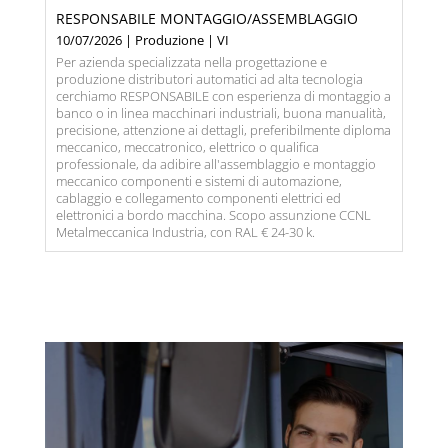
RESPONSABILE MONTAGGIO/ASSEMBLAGGIO
10/07/2026 | Produzione | VI
Per azienda specializzata nella progettazione e
produzione distributori automatici ad alta tecnologia
cerchiamo RESPONSABILE con esperienza di montaggio a
banco o in linea macchinari industriali, buona manualità,
precisione, attenzione ai dettagli, preferibilmente diploma
meccanico, meccatronico, elettrico o qualifica
professionale, da adibire all'assemblaggio e montaggio
meccanico componenti e sistemi di automazione,
cablaggio e collegamento componenti elettrici ed
elettronici a bordo macchina. Scopo assunzione CCNL
Metalmeccanica Industria, con RAL € 24-30 k.