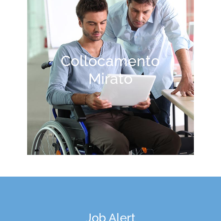
Collocamento
Mirato
Job Alert