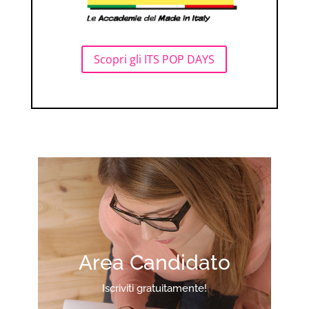
Scopri gli ITS POP DAYS
Area Candidato
Iscriviti gratuitamente!