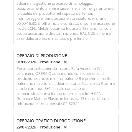
adibire alla gestione processo di ramolaggio,
posizionamento anime e tasselli nella forme, garantendo
la qualità del prodotto nel rispetto dei tempi,
monitoraggio e manutenzione attrezzature, in orario
06.00-15.30. Si offre iniziale contratto di somministrazione
liv. D2 CCNL Metalmeccanica Industria 13 mensilità, con
scopo assunzione diretta in azienda, RAL € 26 k, mensa
aziendale, premio di risultato e pre feriale.
OPERAIO DI PRODUZIONE
01/08/2026 | Produzione | VI
Per importante azienda in zona Fara Vicentino (VI)
cerchiamo OPERAIO auto munito con esperienza di
produzione, anche minima, patente B e preferibilmente
patentino muletto, da adibire al carico/scarico su 3 turni e
a ciclo continuo 3+1. Iniziale contratto di
somministrazione a tempo determinato liv. H CCNL
Gomma e Materie Plastiche Industria 13 mensilità, con
retribuzione lorda mensile € 1.829,11.
OPERAIO GRAFICO DI PRODUZIONE
29/07/2026 | Produzione | VI