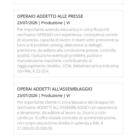
OPERAIO ADDETTO ALLE PRESSE
23/07/2026 | Produzione | VI
Per importante azienda meccanica in zona Rosà (VI)
cerchiamo OPERAIO con esperienza, conoscenza norme
di sicurezza, capacità di lavoro in team sotto pressione su
turni e di problem solving, attenzione ai dettagli,
precisione, da adibire alla conduzione presse, controllo
qualità, risoluzione eventuali problemi, pulizia e
manutenzione macchine, contribuendo al
raggiungimento obiettivi. CCNL Metalmeccanica Industria,
con RAL € 22-25 k.
OPERAI ADDETTI ALL'ASSEMBLAGGIO
23/07/2026 | Produzione | VI
Per importante cliente in zona Bassano del Grappa (VI)
cerchiamo ADDETTI ALL’ASSEMBLAGGIO con esperienza
e dinamismo, da adibire al lavoro su 3 turni a ciclo
continuo. Si offre iniziale contratto di somministrazione,
con scopo assunzione diretta in azienda e RAL €
21.000,00-25.000,00.