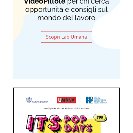
VideoPillole
per chi cerca
opportunità e consigli sul
mondo del lavoro
Scopri Lab Umana