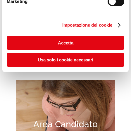
Marketing
Impostazione dei cookie
Scopri gli ITS POP DAYS
Accetta
Usa solo i cookie necessari
Area Candidato