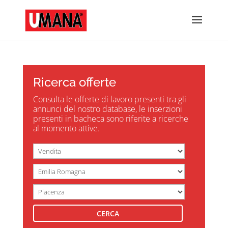
Ricerca offerte
Consulta le offerte di lavoro presenti tra gli
annunci del nostro database, le inserzioni
presenti in bacheca sono riferite a ricerche
al momento attive.