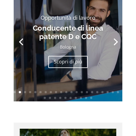
Opportunità di lavoro
Conducente di linea
patente D e CQC
Bologna
Scopri di più