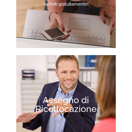
Iscriviti gratuitamente!
Assegno di
Ricollocazione